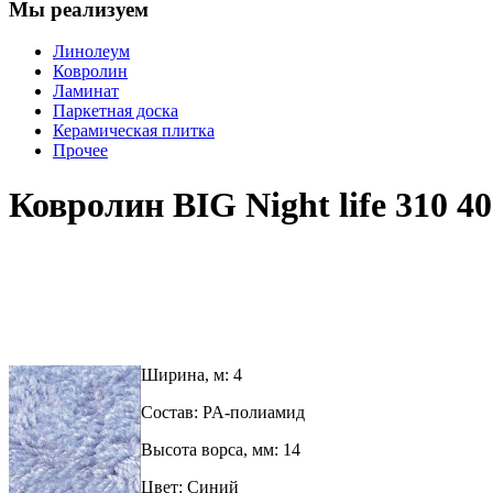
Мы реализуем
Линолеум
Ковролин
Ламинат
Паркетная доска
Керамическая плитка
Прочее
Ковролин BIG Night life 310 40
Ширина, м: 4
Состав: PA-полиамид
Высота ворса, мм: 14
Цвет: Синий