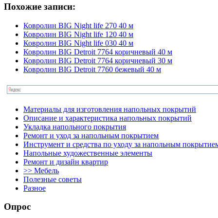
Похожие записи:
Ковролин BIG Night life 270 40 м
Ковролин BIG Night life 120 40 м
Ковролин BIG Night life 030 40 м
Ковролин BIG Detroit 7764 коричневый 40 м
Ковролин BIG Detroit 7764 коричневый 30 м
Ковролин BIG Detroit 7760 бежевый 40 м
Материалы для изготовления напольных покрытий
Описание и характеристика напольных покрытий
Укладка напольного покрытия
Ремонт и уход за напольным покрытием
Инструмент и средства по уходу за напольным покрытие
Напольные художественные элементы
Ремонт и дизайн квартир
>> Мебель
Полезные советы
Разное
Опрос