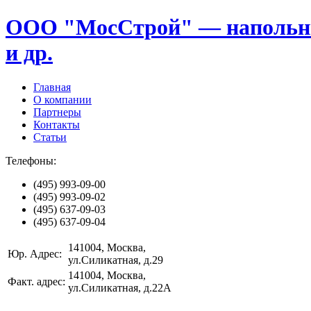
ООО "МосСтрой" — напольные
и др.
Главная
О компании
Партнеры
Контакты
Статьи
Телефоны:
(495)
993-09-00
(495)
993-09-02
(495)
637-09-03
(495)
637-09-04
141004
, Москва,
Юр. Адрес:
ул.Силикатная, д.29
141004
, Москва,
Факт. адрес:
ул.Силикатная, д.22А