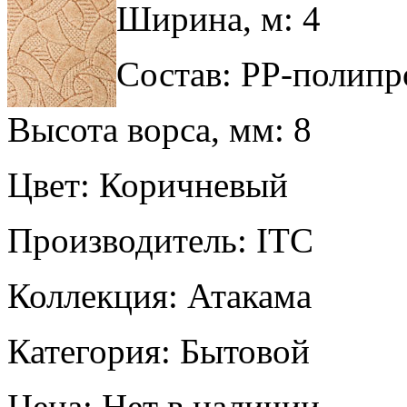
Ширина, м: 4
Состав: PP-полипр
Высота ворса, мм: 8
Цвет: Коричневый
Производитель: ITC
Коллекция: Атакама
Категория: Бытовой
Цена: Нет в наличии