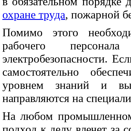
в обязательном порядке
охране труда
, пожарной б
Помимо этого необход
рабочего персона
электробезопасности. Ес
самостоятельно обеспе
уровнем знаний и выд
направляются на специал
На любом промышленном 
подход к делу влечет за 