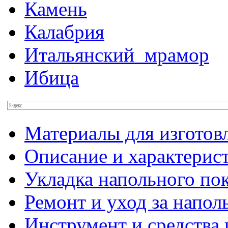
Камень
Калабрия
Итальянский_мрамор
Ибица
Материалы для изготов
Описание и характерис
Укладка напольного по
Ремонт и уход за напо
Инструмент и средства 