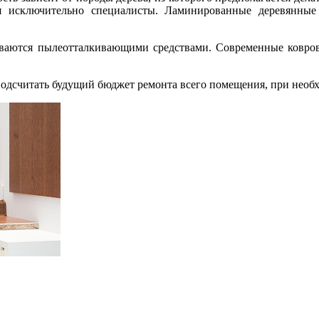
я исключительно специалисты. Ламинированные деревянные
ываются пылеотталкивающими средствами. Современные ковров
подсчитать будущий бюджет ремонта всего помещения, при необх