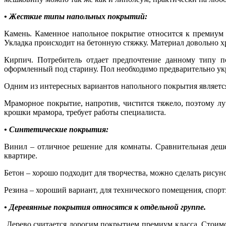
• Жесткие типы напольных покрытий:
Камень. Каменное напольное покрытие относится к премиум 
Укладка происходит на бетонную стяжку. Материал довольно х
Кирпич. Потребитель отдает предпочтение данному типу по
оформленный под старину. Пол необходимо предварительно ук
Одним из интересных вариантов напольного покрытия является 
Мраморное покрытие, напротив, чистится тяжело, поэтому л
крошки мрамора, требует работы специалиста.
• Синтетические покрытия:
Винил – отличное решение для комнаты. Сравнительная деше
квартире.
Бетон – хорошо подходит для творчества, можно сделать рисун
Резина – хороший вариант, для технического помещения, спорт
• Деревянные покрытия относятся к отдельной группе.
Дерево считается дорогим покрытием премиум класса. Стоимост