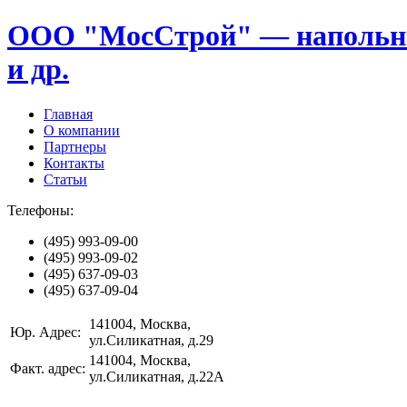
ООО "МосСтрой" — напольные
и др.
Главная
О компании
Партнеры
Контакты
Статьи
Телефоны:
(495)
993-09-00
(495)
993-09-02
(495)
637-09-03
(495)
637-09-04
141004
, Москва,
Юр. Адрес:
ул.Силикатная, д.29
141004
, Москва,
Факт. адрес:
ул.Силикатная, д.22А