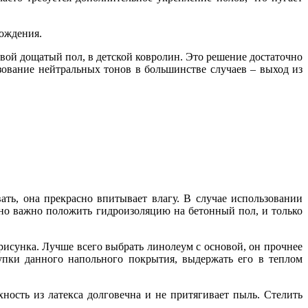
хождения.
вой дощатый пол, в детской ковролин. Это решение достаточно
зование нейтральных тонов в большинстве случаев – выход из
ать, она прекрасно впитывает влагу. В случае использовании
чно важно положить гидроизоляцию на бетонный пол, и только
рисунка. Лучше всего выбрать линолеум с основой, он прочнее
упки данного напольного покрытия, выдержать его в теплом
ность из латекса долговечна и не притягивает пыль. Стелить