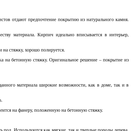
истов отдают предпочтение покрытию из натурального камня.
ству материала. Кирпич идеально вписывается в интерьер,
и на стяжку, хорошо полируется.
ка на бетонную стяжку. Оригинальное решение – покрытие из
анного материала широкие возможности, как в доме, так и в
р.
леится на фанеру, положенную на бетонную стяжку.
ь пол. Используются как мягкие, так и твердые породы дерева,