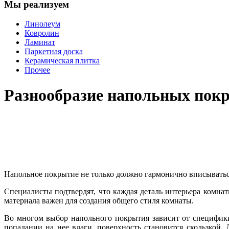
Мы реализуем
Линолеум
Ковролин
Ламинат
Паркетная доска
Керамическая плитка
Прочее
Разнообразие напольных пок
Напольное покрытие не только должно гармонично вписываться
Специалисты подтвердят, что каждая деталь интерьера комн
материала важен для создания общего стиля комнаты.
Во многом выбор напольного покрытия зависит от специфики
попадании на нее влаги, поверхность становится скользкой.