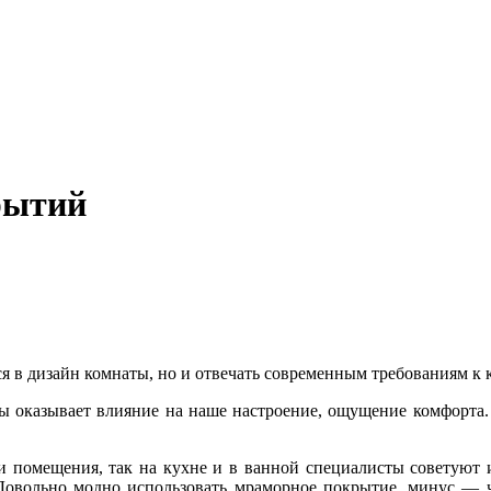
рытий
 в дизайн комнаты, но и отвечать современным требованиям к к
аты оказывает влияние на наше настроение, ощущение комфорта
 помещения, так на кухне и в ванной специалисты советуют ис
 Довольно модно использовать мраморное покрытие, минус — ч