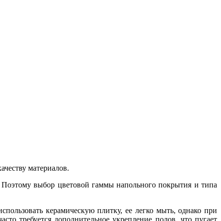
ачеству материалов.
. Поэтому выбор цветовой гаммы напольного покрытия и типа
пользовать керамическую плитку, ее легко мыть, однако при
асто требуется дополнительное укрепление полов, что пугает