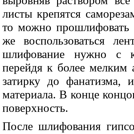
выровняв раствором все
листы крепятся самореза
то можно прошлифовать 
же воспользоваться ле
шлифование нужно с к
перейдя к более мелким 
затирку до фанатизма, 
материала. В конце конц
поверхность.
После шлифования гипсо