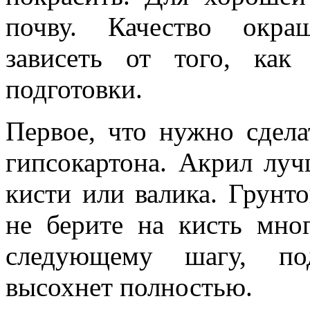
почву. Качество окра
зависеть от того, ка
подготовки.
Первое, что нужно сдела
гипсокартона. Акрил лу
кисти или валика. Грунт
не берите на кисть мно
следующему шагу, под
высохнет полностью.