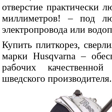
отверстие практически л
миллиметров! – под л
электропровода или водо
Купить плиткорез, сверл
марки Husqvarna – обе
рабочих качественно
шведского производителя.