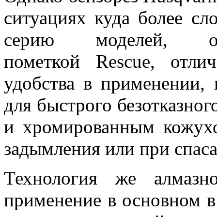
ситуациях куда более сл
серию моделей, об
пометкой Rescue, отл
удобства в применении,
для быстрого безотказного
и хромированным кожухо
задымления или при спаса
Технология же алмазн
применение в основном в