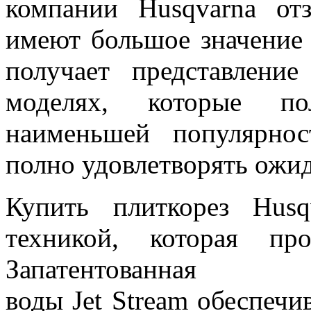
компании Husqvarna от
имеют большое значение
получает представлени
моделях, которые по
наименьшей популярнос
полно удовлетворять ожид
Купить плиткорез Husq
техникой, которая пр
Запатентованн
воды Jet Stream обеспечи