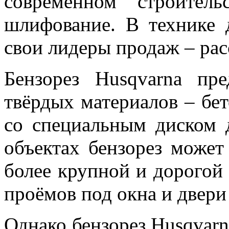
современном строител
шлифование. В технике 
свои лидеры продаж – ра
Бензорез Husqvarna пр
твёрдых материалов – бет
со специальным диском 
объектах бензорез может
более крупной и дорогой
проёмов под окна и двери
Однако бензорез Husqvarn