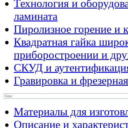
Технология и оборудова
ламината
Пиролизное горение и к
Квадратная гайка широ
приборостроении и дру
СКУД и аутентификаци
Гравировка и фрезерная
Материалы для изготов
Описание и характерис