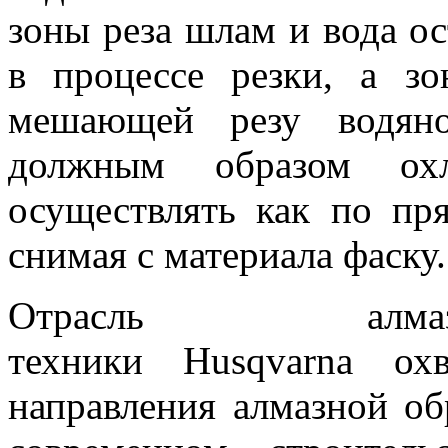
зоны реза шлам и вода о
в процессе резки, а зо
мешающей резу водян
должным образом охл
осуществлять как по пр
снимая с материала фаску.
Отрасль алмаз
техники Husqvarna ох
направления алмазной об