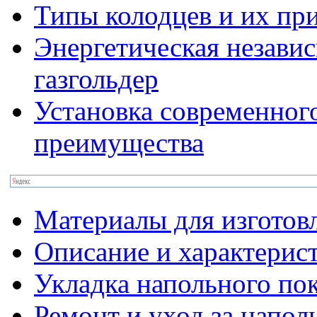
Типы колодцев и их пр
Энергетическая независ
газгольдер
Установка современного
преимущества
Материалы для изготов
Описание и характерис
Укладка напольного по
Ремонт и уход за напо