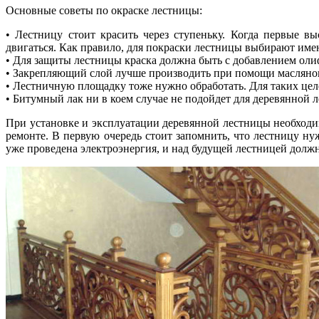
Основные советы по окраске лестницы:
• Лестницу стоит красить через ступеньку. Когда первые 
двигаться. Как правило, для покраски лестницы выбирают име
• Для защиты лестницы краска должна быть с добавлением оли
• Закрепляющий слой лучше производить при помощи масляног
• Лестничную площадку тоже нужно обработать. Для таких цел
• Битумный лак ни в коем случае не подойдет для деревянной 
При установке и эксплуатации деревянной лестницы необходи
ремонте. В первую очередь стоит запомнить, что лестницу ну
уже проведена электроэнергия, и над будущей лестницей долж