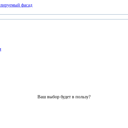
илируемый фасад
м
Ваш выбор будет в пользу?