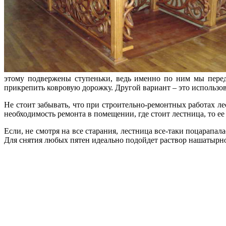
этому подвержены ступеньки, ведь именно по ним мы перед
прикрепить ковровую дорожку. Другой вариант – это использо
Не стоит забывать, что при строительно-ремонтных работах ле
необходимость ремонта в помещении, где стоит лестница, то ее
Если, не смотря на все старания, лестница все-таки поцарапа
Для снятия любых пятен идеально подойдет раствор нашатырно