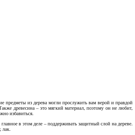
ие предметы из дерева могли прослужить вам верой и правдой
Также древесина – это мягкий материал, поэтому он не любит,
жно избавиться.
 главное в этом деле – поддерживать защитный слой на дереве.
 лак.