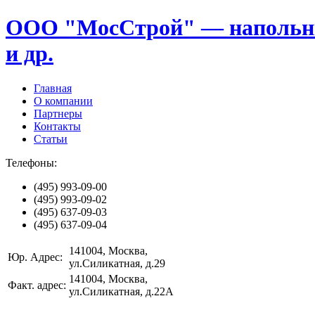
ООО "МосСтрой" — напольные
и др.
Главная
О компании
Партнеры
Контакты
Статьи
Телефоны:
(495)
993-09-00
(495)
993-09-02
(495)
637-09-03
(495)
637-09-04
141004
, Москва,
Юр. Адрес:
ул.Силикатная, д.29
141004
, Москва,
Факт. адрес:
ул.Силикатная, д.22А