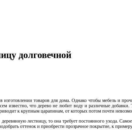
ницу долговечной
 в изготовлении товаров для дома. Однако чтобы мебель и проч
сем известно, что дерево не любит воду и различные добавки. 
 приводит к крупным царапинам, от которых потом почти невозмо
деревянную лестницу, то она требует постоянного ухода. Самое
одобрать оттенок и приобрести прозрачное покрытие, к примеру,