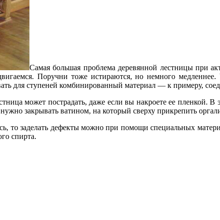
Самая большая проблема деревянной лестницы при акт
вигаемся. Поручни тоже истираются, но немного медленнее.
вать для ступеней комбинированный материал — к примеру, соед
стница может пострадать, даже если вы накроете ее пленкой. В э
 нужно закрывать ватином, на который сверху прикрепить оргали
лась, то заделать дефекты можно при помощи специальных матер
го спирта.