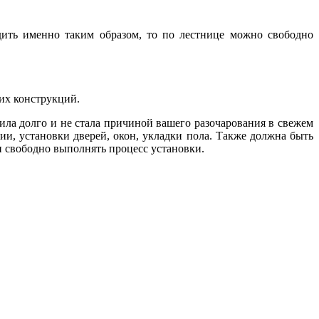
дить именно таким образом, то по лестнице можно свободно
ких конструкций.
ла долго и не стала причиной вашего разочарования в свежем
ии, установки дверей, окон, укладки пола. Также должна быть
и свободно выполнять процесс установки.