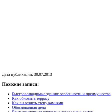
Дата публикации: 30.07.2013
Похожие записи:
Быстровозводимые здания: особенности и преимущества
Как обновить террасу
Как выложить стену камнями
Обоснованная цена
Вентиляционные системы в загородных домах