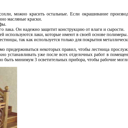
высохли, можно красить остальные. Если окрашивание произво
нно масляные краски.
фы.
о лака. Он надежно защитит конструкцию от влаги и сырости.
ей используются лаки, которые имеют в своей основе полимеры.
лестницы, так как используется только для покрытия металличес
мо придерживаться некоторых правил, чтобы лестница прослужи
жно устанавливать уже после всех отделочных работ в помещен
но быть минимум 3 осветительных прибора, чтобы рабочие могл