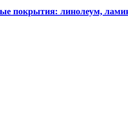
 покрытия: линолеум, ламинат