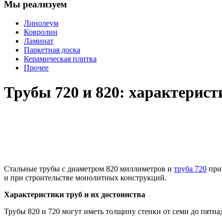
Мы реализуем
Линолеум
Ковролин
Ламинат
Паркетная доска
Керамическая плитка
Прочее
Трубы 720 и 820: характерис
Стальные трубы с диаметром 820 миллиметров и
труба 720
прим
и при строительстве монолитных конструкций.
Характеристики труб и их достоинства
Трубы 820 и 720 могут иметь толщину стенки от семи до пятнад