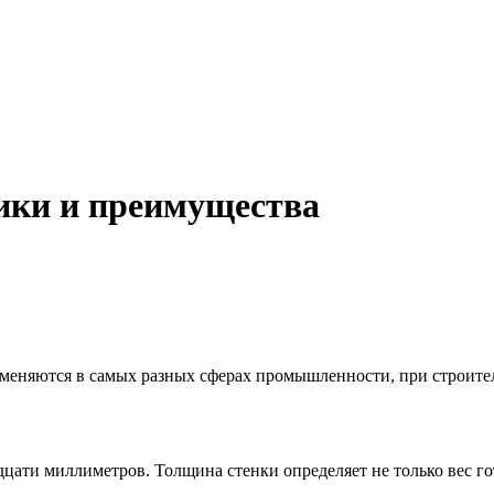
тики и преимущества
еняются в самых разных сферах промышленности, при строител
цати миллиметров. Толщина стенки определяет не только вес гот