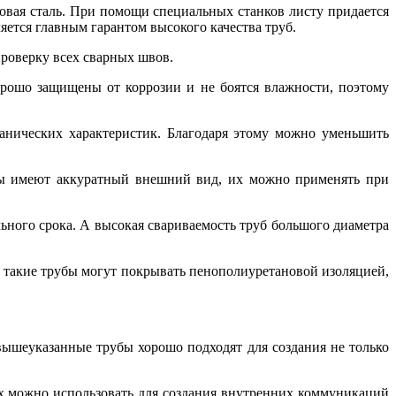
овая сталь. При помощи специальных станков листу придается
яется главным гарантом высокого качества труб.
проверку всех сварных швов.
рошо защищены от коррозии и не боятся влажности, поэтому
анических характеристик. Благодаря этому можно уменьшить
убы имеют аккуратный внешний вид, их можно применять при
ьного срока. А высокая свариваемость труб большого диаметра
, такие трубы могут покрывать пенополиуретановой изоляцией,
вышеуказанные трубы хорошо подходят для создания не только
их можно использовать для создания внутренних коммуникаций