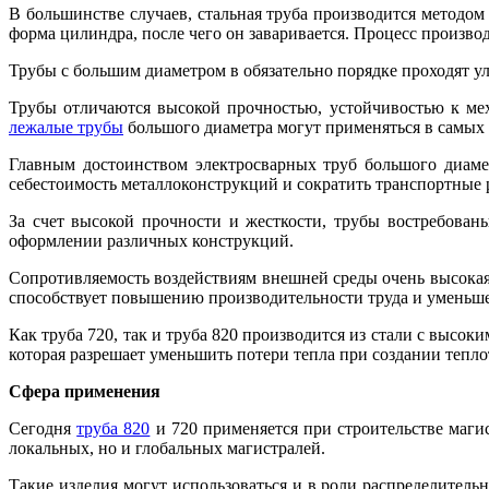
В большинстве случаев, стальная труба производится методо
форма цилиндра, после чего он заваривается. Процесс производ
Трубы с большим диаметром в обязательно порядке проходят ул
Трубы отличаются высокой прочностью, устойчивостью к ме
лежалые трубы
большого диаметра могут применяться в самых
Главным достоинством электросварных труб большого диаме
себестоимость металлоконструкций и сократить транспортные 
За счет высокой прочности и жесткости, трубы востребова
оформлении различных конструкций.
Сопротивляемость воздействиям внешней среды очень высокая,
способствует повышению производительности труда и уменьше
Как труба 720, так и труба 820 производится из стали с выс
которая разрешает уменьшить потери тепла при создании тепло
Сфера применения
Сегодня
труба 820
и 720 применяется при строительстве маги
локальных, но и глобальных магистралей.
Такие изделия могут использоваться и в роли распределител