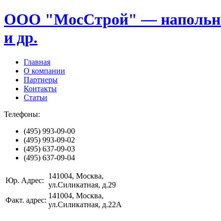
ООО "МосСтрой" — напольные
и др.
Главная
О компании
Партнеры
Контакты
Статьи
Телефоны:
(495)
993-09-00
(495)
993-09-02
(495)
637-09-03
(495)
637-09-04
141004
, Москва,
Юр. Адрес:
ул.Силикатная, д.29
141004
, Москва,
Факт. адрес:
ул.Силикатная, д.22А