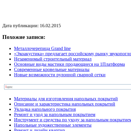
Дата публикации: 16.02.2015
Похожие записи:
Металлочерепица Grand line
«Экоакустика» предлагает российскому рынку звукопог
Незаменимый строительный материал
Основные виды мастики продающиеся на 1Платформа
Современные кровельные материалы
Новые возможности рулонной сварной сетки
Материалы для изготовления напольных покрытий
Описание и характеристика напольных покрытий
Укладка напольного покрытия
Ремонт и уход за напольным покрытием
Инструмент и средства по уходу за напольным покрытие
Напольные художественные элементы
Ремонт и дизайн квартир