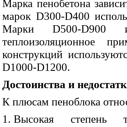
Марка пенобетона зависи
марок D300-D400 использ
Марки D500-D900 и
теплоизоляционное пр
конструкций используют
D1000-D1200.
Достоинства и недостатк
К плюсам пеноблока отно
Высокая степень те