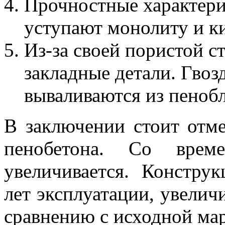
Прочностные характери
уступают монолиту и к
Из-за своей пористой с
закладные детали. Гвоз
вываливаются из пенобл
В заключении стоит отм
пенобетона. Со време
увеличивается. Констру
лет эксплуатации, увелич
сравнению с исходной ма