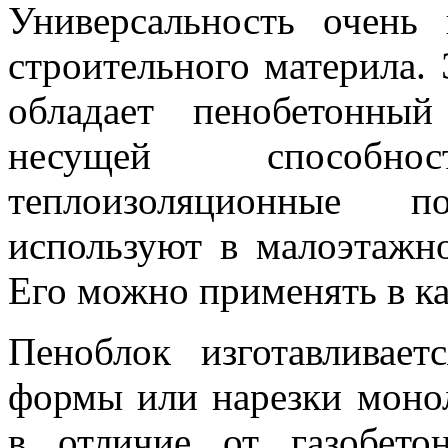
Универсальность очень
строительного материла.
обладает пенобетонны
несущей способн
теплоизоляционные п
используют в малоэтажно
Его можно применять в ка
Пеноблок изготавливает
формы или нарезки монол
в отличие от газобето