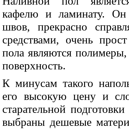
Наливной пол являетс
кафелю и ламинату. Он
швов, прекрасно справ
средствами, очень прос
пола являются полимеры,
поверхность.
К минусам такого напол
его высокую цену и сл
старательной подготовки
выбраны дешевые материа