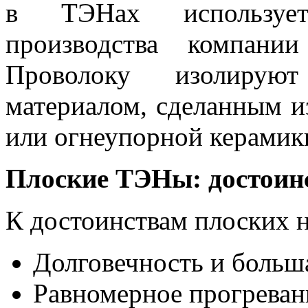
в ТЭНах используетс
производства компа
Проволоку изолирую
материалом, сделанным и
или огнеупорной керамик
Плоские ТЭНы: достоин
К достоинствам плоских н
Долговечность и больш
Равномерное прогреван