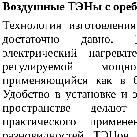
Воздушные ТЭНы с оре
Технология изготовлен
достаточно давно.
электрический нагрев
регулируемой мощн
применяющийся как в б
Удобство в установке и 
пространстве дела
практического примен
разновидностей ТЭНов,