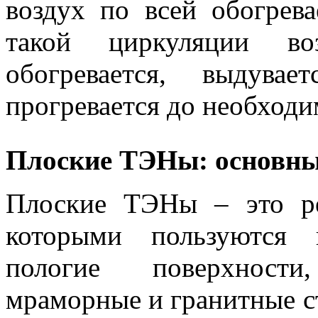
воздух по всей обогрев
такой циркуляции 
обогревается, выдув
прогревается до необход
Плоские ТЭНы: основны
Плоские ТЭНы – это рео
которыми пользуются 
пологие поверхности
мраморные и гранитные ст