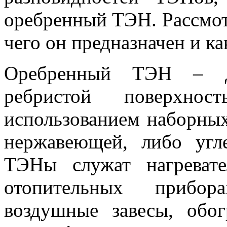
оребренный ТЭН. Рассмот
чего он предназначен и ка
Оребренный ТЭН – дв
ребристой поверхнос
использованием наборны
нержавеющей, либо угл
ТЭНы служат нагреват
отопительных прибора
воздушные завесы, обог