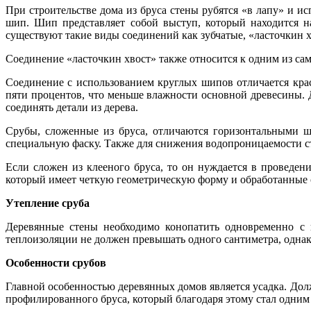
При строительстве дома из бруса стены рубятся «в лапу» и и
шип. Шип представляет собой выступ, который находится н
существуют такие виды соединений как зубчатые, «ласточкин х
Соединение «ласточкин хвост» также относится к одним из са
Соединение с использованием круглых шипов отличается кра
пяти процентов, что меньше влажности основной древесины. 
соединять детали из дерева.
Срубы, сложенные из бруса, отличаются горизонтальными ш
специальную фаску. Также для снижения водопроницаемости с
Если сложен из клееного бруса, то он нуждается в проведен
который имеет четкую геометрическую форму и обработанные 
Утепление сруба
Деревянные стены необходимо конопатить одновременно с
теплоизоляции не должен превышать одного сантиметра, однак
Особенности срубов
Главной особенностью деревянных домов является усадка. Долж
профилированного бруса, который благодаря этому стал одним