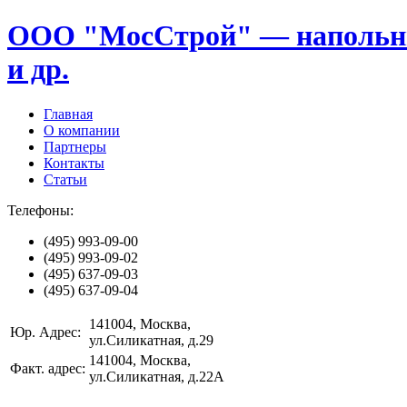
ООО "МосСтрой" — напольные
и др.
Главная
О компании
Партнеры
Контакты
Статьи
Телефоны:
(495)
993-09-00
(495)
993-09-02
(495)
637-09-03
(495)
637-09-04
141004
, Москва,
Юр. Адрес:
ул.Силикатная, д.29
141004
, Москва,
Факт. адрес:
ул.Силикатная, д.22А