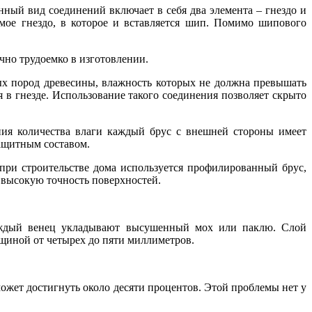
нный вид соединений включает в себя два элемента – гнездо и
мое гнездо, в которое и вставляется шип. Помимо шипового
чно трудоемко в изготовлении.
ых пород древесины, влажность которых не должна превышать
в гнезде. Использование такого соединения позволяет скрыто
ния количества влаги каждый брус с внешней стороны имеет
ащитным составом.
 при строительстве дома используется профилированный брус,
высокую точность поверхностей.
каждый венец укладывают высушенный мох или паклю. Слой
лщиной от четырех до пяти миллиметров.
может достигнуть около десяти процентов. Этой проблемы нет у