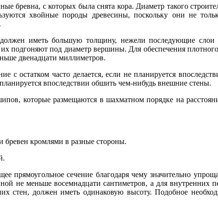
ые бревна, с которых была снята кора. Диаметр такого строите
льзуются хвойные породы древесины, поскольку они не тол
.
 должен иметь большую толщину, нежели последующие слои б
, их подгоняют под диаметр вершины. Для обеспечения плотного
ньше двенадцати миллиметров.
ение с остатком часто делается, если не планируется впоследст
огда планируется впоследствии обшить чем-нибудь внешние стены.
ипов, которые размещаются в шахматном порядке на расстояни
ки бревен кромлями в разные стороны.
й.
щее прямоугольное сечение благодаря чему значительно упроща
иной не меньше восемнадцати сантиметров, а для внутренних п
шних стен, должен иметь одинаковую высоту. Подобное необхо