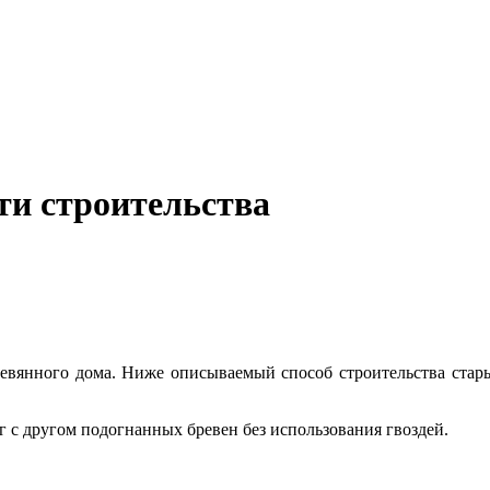
ти строительства
евянного дома. Ниже описываемый способ строительства старый,
 с другом подогнанных бревен без использования гвоздей.