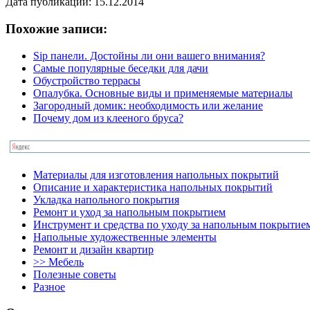
Дата публикации: 15.12.2014
Похожие записи:
Sip панели. Достойны ли они вашего внимания?
Самые популярные беседки для дачи
Обустройство террасы
Опалубка. Основные виды и применяемые материалы
Загородный домик: необходимость или желание
Почему дом из клееного бруса?
Материалы для изготовления напольных покрытий
Описание и характеристика напольных покрытий
Укладка напольного покрытия
Ремонт и уход за напольным покрытием
Инструмент и средства по уходу за напольным покрытие
Напольные художественные элементы
Ремонт и дизайн квартир
>> Мебель
Полезные советы
Разное