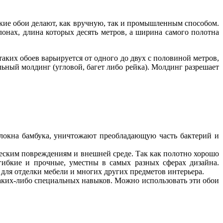
акие обои делают, как вручную, так и промышленным способом.
лонах, длина которых десять метров, а ширина самого полотна
аких обоев варьируется от одного до двух с половиной метров,
льный молдинг (угловой, багет либо рейка). Молдинг разрешает
олокна бамбука, уничтожают преобладающую часть бактерий и
еским повреждениям и внешней среде. Так как полотно хорошо
 гибкие и прочные, уместны в самых разных сферах дизайна.
для отделки мебели и многих других предметов интерьера.
каких-либо специальных навыков. Можно использовать эти обои