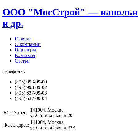
ООО "МосСтрой" — напольные
и др.
Главная
О компании
Партнеры
Контакты
Статьи
Телефоны:
(495)
993-09-00
(495)
993-09-02
(495)
637-09-03
(495)
637-09-04
141004
, Москва,
Юр. Адрес:
ул.Силикатная, д.29
141004
, Москва,
Факт. адрес:
ул.Силикатная, д.22А