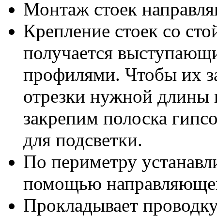
Монтаж стоек направля
Крепление стоек со сто
получается выступающ
профилями. Чтобы их з
отрезки нужной длины и
закрепим полоска гипс
для подсветки.
По периметру устанавли
помощью направляющег
Прокладывает проводку