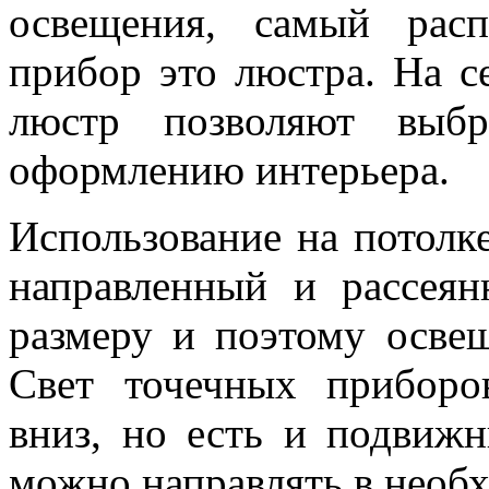
освещения, самый расп
прибор это люстра. На с
люстр позволяют выбр
оформлению интерьера.
Использование на потолке
направленный и рассея
размеру и поэтому осве
Свет точечных приборо
вниз, но есть и подвиж
можно направлять в необ