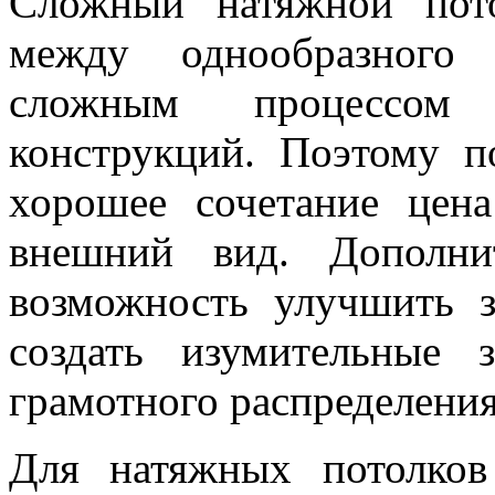
Сложный натяжной пото
между однообразного 
сложным процессом 
конструкций. Поэтому п
хорошее сочетание цен
внешний вид. Дополни
возможность улучшить з
создать изумительные 
грамотного распределени
Для натяжных потолко