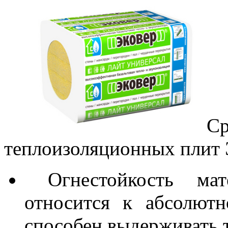
С
теплоизоляционных плит 
Огнестойкость мате
относится к абсолют
способен выдерживать т