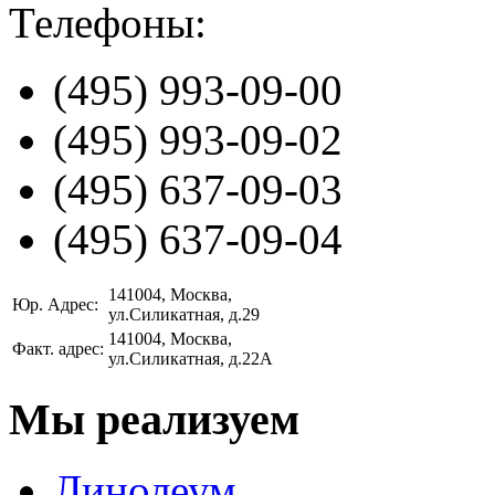
Телефоны:
(495)
993-09-00
(495)
993-09-02
(495)
637-09-03
(495)
637-09-04
141004
, Москва,
Юр. Адрес:
ул.Силикатная, д.29
141004
, Москва,
Факт. адрес:
ул.Силикатная, д.22А
Мы реализуем
Линолеум