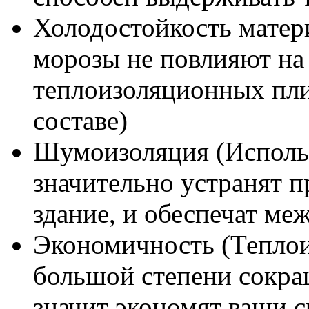
Холодостойкость матер
морозы не повлияют на
теплоизоляционных плит
составе)
Шумоизоляция (Исполь
значительно устранят 
здание, и обеспечат м
Экономичность (Тепло
большой степени сокра
значит экономят ваши с