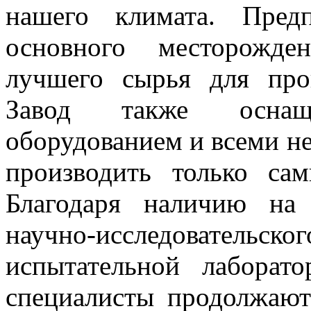
нашего климата. Пред
основного месторожд
лучшего сырья для про
Завод также осна
оборудованием и всеми н
производить только са
Благодаря наличию на 
научно-исследовательс
испытательной лабора
специалисты продолжают