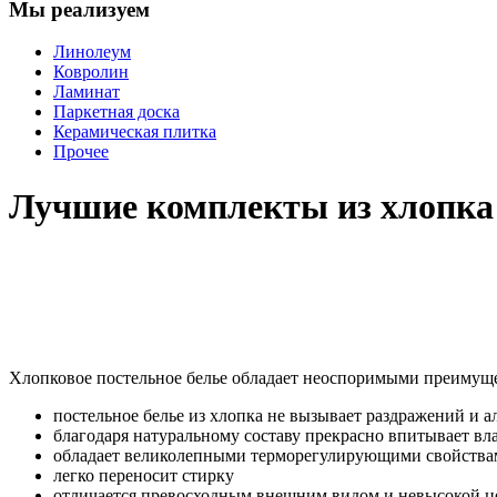
Мы реализуем
Линолеум
Ковролин
Ламинат
Паркетная доска
Керамическая плитка
Прочее
Лучшие комплекты из хлопка
Хлопковое постельное белье обладает неоспоримыми преимуще
постельное белье из хлопка не вызывает раздражений и а
благодаря натуральному составу прекрасно впитывает вл
обладает великолепными терморегулирующими свойства
легко переносит стирку
отличается превосходным внешним видом и невысокой ц