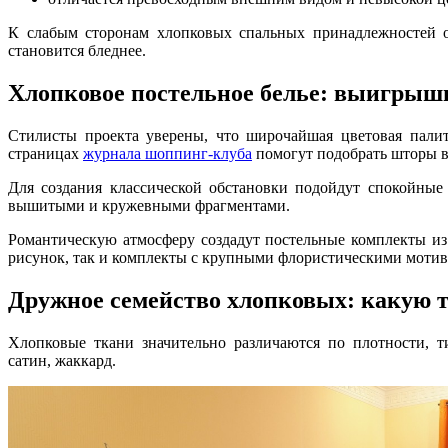
К слабым сторонам хлопковых спальных принадлежностей от
становится бледнее.
Хлопковое постельное белье: выигрыш
Стилисты проекта уверены, что широчайшая цветовая палит
страницах
журнала шоппинг-клуба
помогут подобрать шторы в
Для создания классической обстановки подойдут спокойны
вышитыми и кружевными фрагментами.
Романтическую атмосферу создадут постельные комплекты из
рисунок, так и комплекты с крупными флористическими мотив
Дружное семейство хлопковых: какую 
Хлопковые ткани значительно различаются по плотности, т
сатин, жаккард.