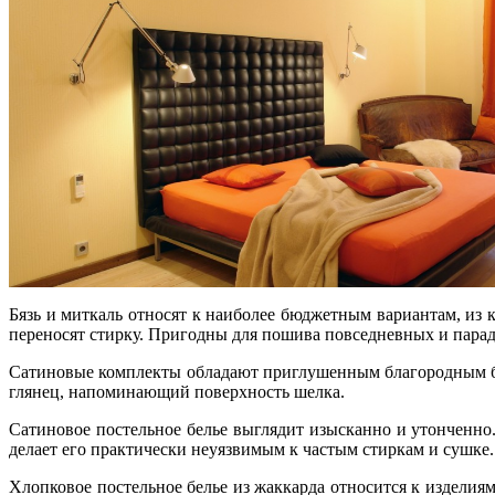
Бязь и миткаль относят к наиболее бюджетным вариантам, из 
переносят стирку. Пригодны для пошива повседневных и пара
Сатиновые комплекты обладают приглушенным благородным бле
глянец, напоминающий поверхность шелка.
Сатиновое постельное белье выглядит изысканно и утонченно.
делает его практически неуязвимым к частым стиркам и сушке.
Хлопковое постельное белье из жаккарда относится к изделиям