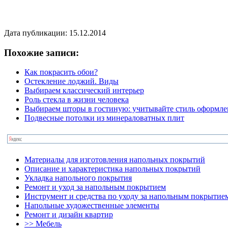
Дата публикации: 15.12.2014
Похожие записи:
Как покрасить обои?
Остекление лоджий. Виды
Выбираем классический интерьер
Роль стекла в жизни человека
Выбираем шторы в гостиную: учитывайте стиль оформле
Подвесные потолки из минераловатных плит
Материалы для изготовления напольных покрытий
Описание и характеристика напольных покрытий
Укладка напольного покрытия
Ремонт и уход за напольным покрытием
Инструмент и средства по уходу за напольным покрытие
Напольные художественные элементы
Ремонт и дизайн квартир
>> Мебель