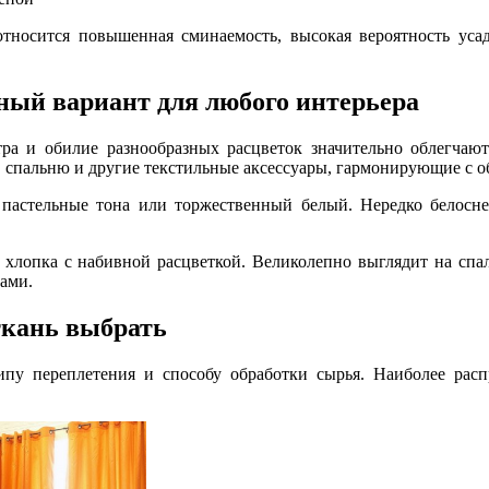
носится повышенная сминаемость, высокая вероятность усад
ный вариант для любого интерьера
ра и обилие разнообразных расцветок значительно облегчаю
 спальню и другие текстильные аксессуары, гармонирующие с о
е пастельные тона или торжественный белый. Нередко белос
 хлопка с набивной расцветкой. Великолепно выглядит на спа
ами.
ткань выбрать
ипу переплетения и способу обработки сырья. Наиболее распр