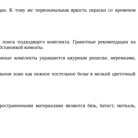
ки. К тому же первоначальная яркость окраски со временем
т поиск подходящего комплекта. Грамотные рекомендации на
бстановкой комнаты.
нежные комплекты украшаются ажурным ришелье, мережками,
льном ложе как нежное постельное белье в мелкий цветочный
остраненными материалами являются бязь, батист, миткаль,