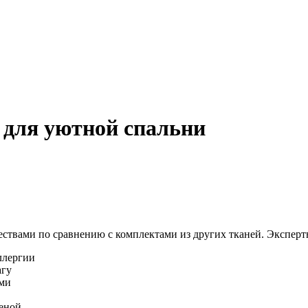
 для уютной спальни
ствами по сравнению с комплектами из других тканей. Эксперт
ллергии
агу
ми
еной