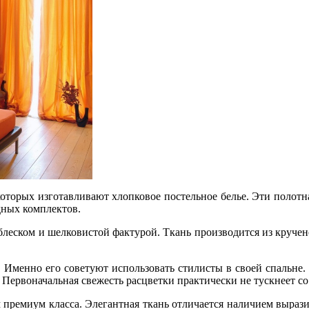
которых изготавливают хлопковое постельное белье. Эти полот
дных комплектов.
ском и шелковистой фактурой. Ткань производится из кручено
 Именно его советуют использовать стилисты в своей спальне. 
 Первоначальная свежесть расцветки практически не тускнеет со
 премиум класса. Элегантная ткань отличается наличием вырази