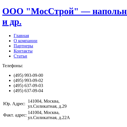
ООО "МосСтрой" — напольные
и др.
Главная
О компании
Партнеры
Контакты
Статьи
Телефоны:
(495)
993-09-00
(495)
993-09-02
(495)
637-09-03
(495)
637-09-04
141004
, Москва,
Юр. Адрес:
ул.Силикатная, д.29
141004
, Москва,
Факт. адрес:
ул.Силикатная, д.22А