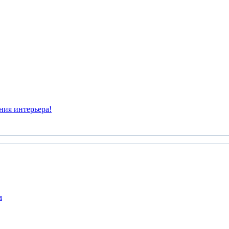
ния интерьера!
м