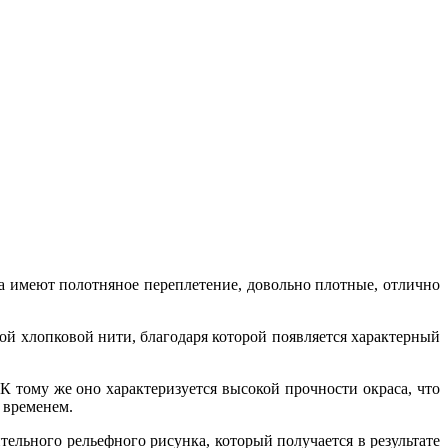
на имеют полотняное переплетение, довольно плотные, отлично
й хлопковой нити, благодаря которой появляется характерный
К тому же оно характеризуется высокой прочности окраса, что
 временем.
тельного рельефного рисунка, который получается в результате