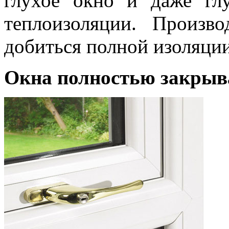
глухое окно и даже гл
теплоизоляции. Произ
добиться полной изоляции
Окна полностью закрыв