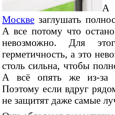
А 
Москве
заглушать полнос
А все потому что остан
невозможно. Для это
герметичность, а это нев
столь сильна, чтобы пол
А всё опять же из-за
Поэтому если вдруг рядом
не защитят даже самые лу