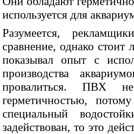
Они обладают герметичнос
используется для аквариу
Разумеется, рекламщик
сравнение, однако стоит л
показывал опыт с испол
производства аквариу
провалиться. ПВХ н
герметичностью, потому
специальный водостой
задействован, то это дейс