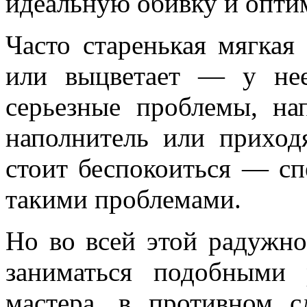
идеальную обивку и опти
Часто старенькая мягкая
или выцветает — у нее
серьезные проблемы, на
наполнитель или приход
стоит беспокоиться — сп
такими проблемами.
Но во всей этой радужн
заниматься подобными
мастера, в противном с