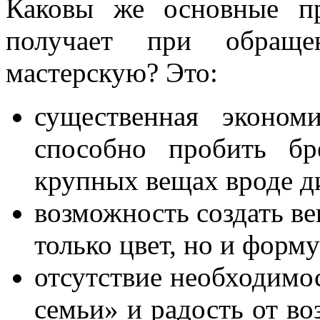
Каковы же основные пр
получает при обраще
мастерскую? Это:
существенная эконом
способно пробить б
крупных вещах вроде ди
возможность создать ве
только цвет, но и форм
отсутствие необходимо
семьи» и радость от в