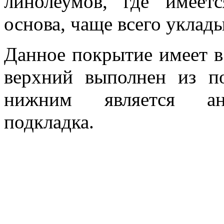
линолеумов, где имеет
основа, чаще всего уклад
Данное покрытие имеет в 
верхний выполнен из п
нижним является ант
подкладка.