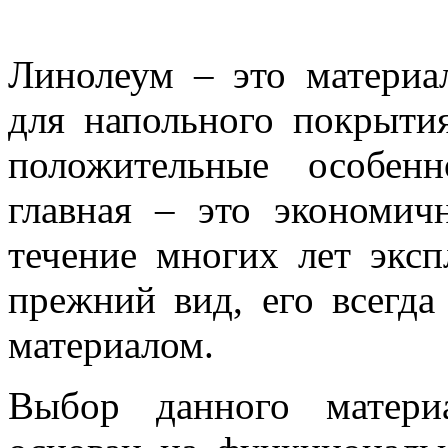
Линолеум – это материал
для напольного покрыти
положительные особен
главная – это экономич
течение многих лет эксп
прежний вид, его всегд
материалом.
Выбор данного матери