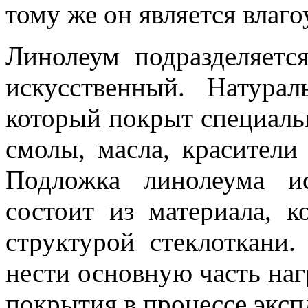
тому же он является влаг
Линолеум подразделяетс
искусственный. Натура
который покрыт специальн
смолы, масла, красители
Подложка линолеума ис
состоит из материала, 
структурой стеклоткани
нести основную часть наг
покрытия в процессе эксп