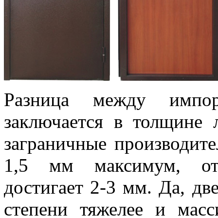
Разница между импо
заключается в толщине 
заграничные производит
1,5 мм максимум, оте
достигает 2-3 мм. Да, дв
степени тяжелее и мас