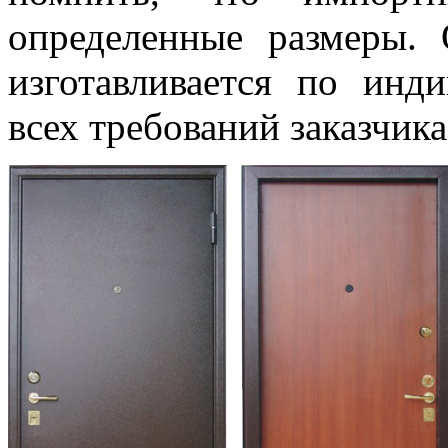
определенные размеры. 
изготавливается по инд
всех требований заказчика