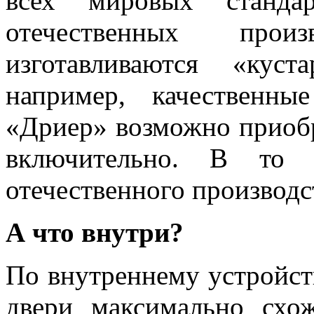
всех мировых станда
отечественных прои
изготавливаются «кус
например, качественн
«Дриер» возможно приобр
включительно. В то 
отечественного производст
А что внутри?
По внутреннему устройст
двери максимально схо