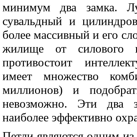
минимум два замка. Л
сувальдный и цилиндро
более массивный и его сл
жилище от силового в
противостоит интеллек
имеет множество ком
миллионов) и подобра
невозможно. Эти два з
наиболее эффективно охр
Петли являются одним из 