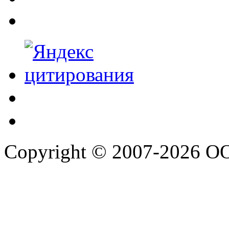
Copyright © 2007-2026 