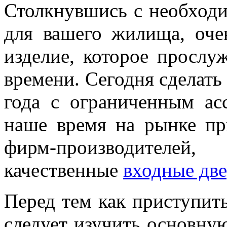
Столкнувшись с необход
для вашего жилища, оче
изделие, которое прослу
времени. Сегодня сделать 
года с ограниченным ас
наше время на рынке при
фирм-производителей
качественные
входные дв
Перед тем как приступит
следует изучить основну