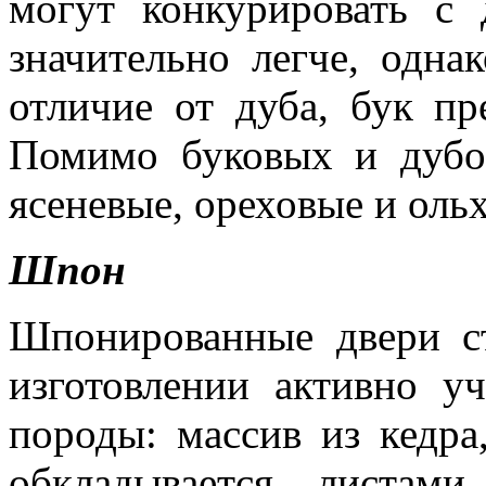
могут конкурировать с 
значительно легче, одна
отличие от дуба, бук пр
Помимо буковых и дубо
ясеневые, ореховые и оль
Шпон
Шпонированные двери ст
изготовлении активно у
породы: массив из кедра
обкладывается листам