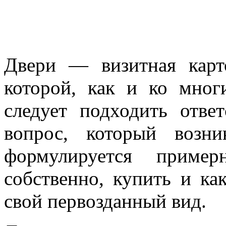
Двери — визитная карт
которой, как и ко мно
следует подходить отве
вопрос, который возн
формулируется приме
собственно, купить и ка
свой первозданный вид.