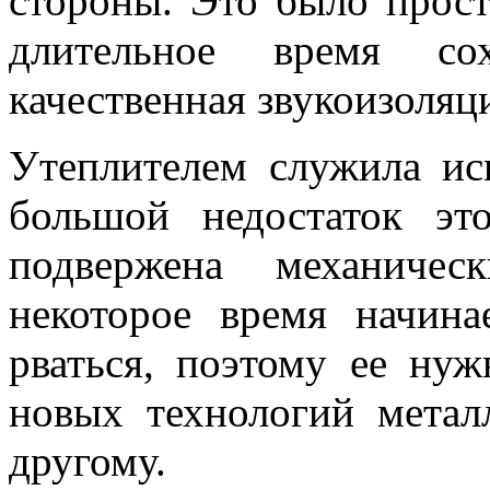
стороны. Это было прост
длительное время со
качественная звукоизоляц
Утеплителем служила ис
большой недостаток э
подвержена механичес
некоторое время начин
рваться, поэтому ее ну
новых технологий метал
другому.