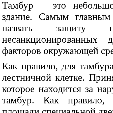
Тамбур – это небольш
здание. Самым главным
назвать защиту 
несанкционированных 
факторов окружающей ср
Как правило, для тамбур
лестничной клетке. Приня
которое находится за на
тамбур. Как правило,
площади специальной две