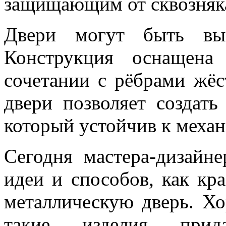
защищающим от сквозняк
Двери могут быть вып
Конструкция оснащена
сочетании с рёбрами жёс
двери позволяет создат
который устойчив к меха
Сегодня мастера-дизайн
идеи и способов, как кр
металлическую дверь. Хо
такие изделия прид