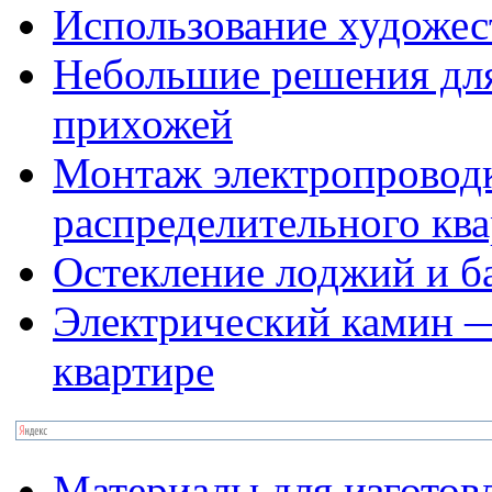
Использование художес
Небольшие решения для
прихожей
Монтаж электропроводк
распределительного кв
Остекление лоджий и б
Электрический камин —
квартире
Материалы для изготов