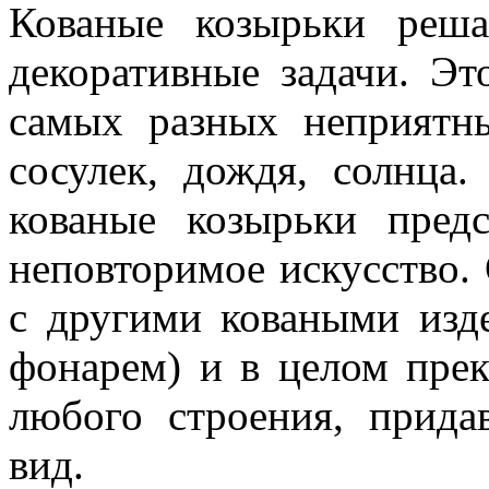
Кованые козырьки реша
декоративные задачи. Э
самых разных неприятн
сосулек, дождя, солнца.
кованые козырьки пред
неповторимое искусство.
с другими коваными изд
фонарем) и в целом пре
любого строения, прид
вид.