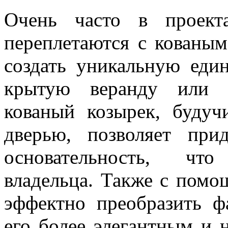
Очень часто в проект
переплетаются с кованым
создать уникальную ед
крытую веранду или 
кованый козырек, будуч
дверью, позволяет при
основательность, что
владельца. Также с пом
эффектно преобразить ф
его более элегантным и