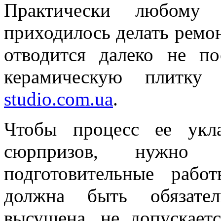
Практически любому
приходилось делать ремон
отводится далеко не по
керамическую плитку
studio.com.ua
.
Чтобы процесс ее укл
сюрпризов, нужно 
подготовительные рабо
должна быть обязате
высушена, не допускает