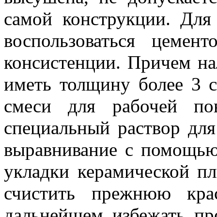
самой конструкции. Для
воспользоваться цемен
консистенции. Причем н
иметь толщину более 3 
смеси для рабочей по
специальный раствор для
выравнивание с помощью
укладки керамической пл
счистить прежнюю кра
дальнейшем избежать пр