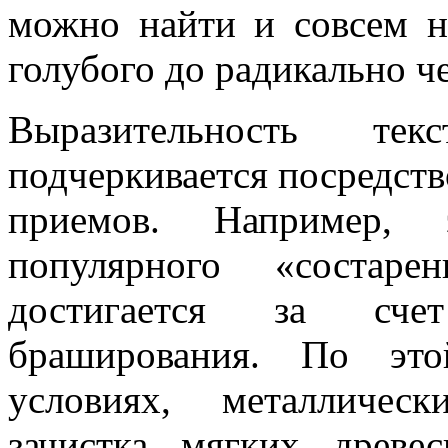
можно найти и совсем н
голубого до радикально ч
Выразительность тек
подчеркивается посредст
приемов. Например, 
популярного «состар
достигается за сче
браширования. По это
условиях, металличес
зачистка мягких древе