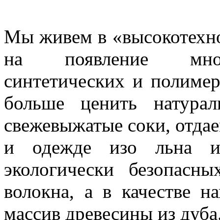
Мы живем в «высокотехно
на появление много
синтетических и полимер
больше ценить натура
свежевыжатые соки, отда
и одежде изо льна и
экологически безопасн
волокна, а в качестве н
массив древесины из дуба