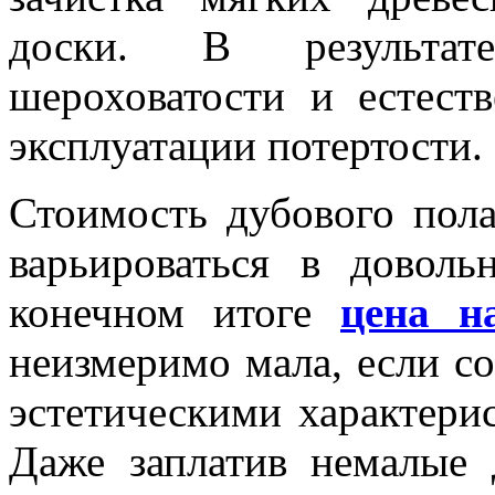
доски. В результат
шероховатости и естест
эксплуатации потертости.
Стоимость дубового пол
варьироваться в довол
конечном итоге
цена н
неизмеримо мала, если с
эстетическими характери
Даже заплатив немалые 