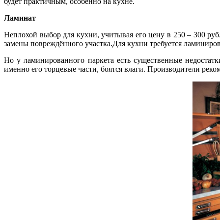
будет практичным, особенно на кухне.
Ламинат
Неплохой выбор для кухни, учитывая его цену в 250 – 300 руб
замены повреждённого участка.Для кухни требуется ламиниро
Но у ламинированного паркета есть существенные недостатки
именно его торцевые части, боятся влаги. Производители рек