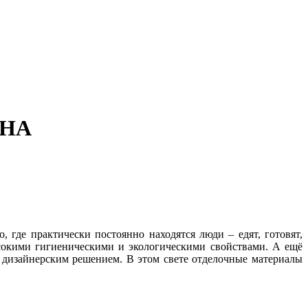
ЕНА
 где практически постоянно находятся люди – едят, готовят,
сокими гигиеническими и экологическими свойствами. А ещё
м дизайнерским решением. В этом свете отделочные материалы