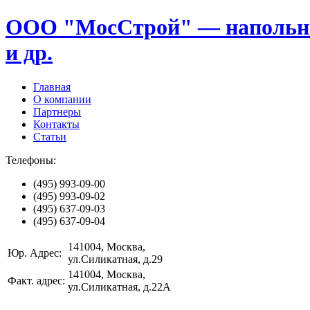
ООО "МосСтрой" — напольные
и др.
Главная
О компании
Партнеры
Контакты
Статьи
Телефоны:
(495)
993-09-00
(495)
993-09-02
(495)
637-09-03
(495)
637-09-04
141004
, Москва,
Юр. Адрес:
ул.Силикатная, д.29
141004
, Москва,
Факт. адрес:
ул.Силикатная, д.22А