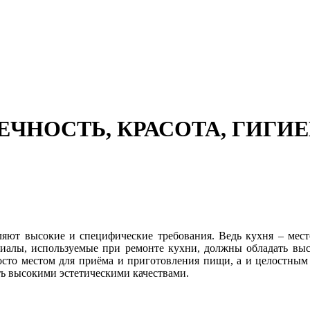
ЕЧНОСТЬ, КРАСОТА, ГИГИ
ляют высокие и специфические требования. Ведь кухня – место,
риалы, используемые при ремонте кухни, должны обладать вы
просто местом для приёма и приготовления пищи, а и целостны
ть высокими эстетическими качествами.