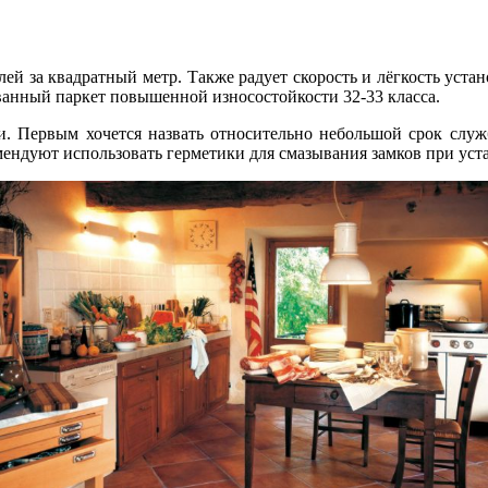
лей за квадратный метр. Также радует скорость и лёгкость уст
ванный паркет повышенной износостойкости 32-33 класса.
. Первым хочется назвать относительно небольшой срок службы
омендуют использовать герметики для смазывания замков при уст