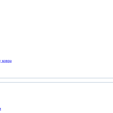
 ковра
м