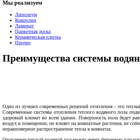
Мы реализуем
Линолеум
Ковролин
Ламинат
Паркетная доска
Керамическая плитка
Прочее
Преимущества системы водяно
Одно из лучших современных решений отопления – это теплый
Современные системы отопления теплого водяного пола подвед
здоровый климат во всем здании. Поверхность пола будет ра
воздух в помещении, не влияет на комнатные растения, не со
неравномерное распространение тепла в комнатах.
Отопление теплый водяной пол может иметь бетонную или на