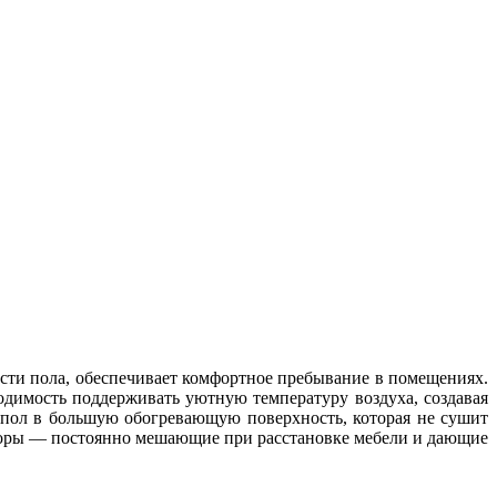
сти пола, обеспечивает комфортное пребывание в помещениях.
ходимость поддерживать уютную температуру воздуха, создавая
т пол в большую обогревающую поверхность, которая не сушит
риборы — постоянно мешающие при расстановке мебели и дающие