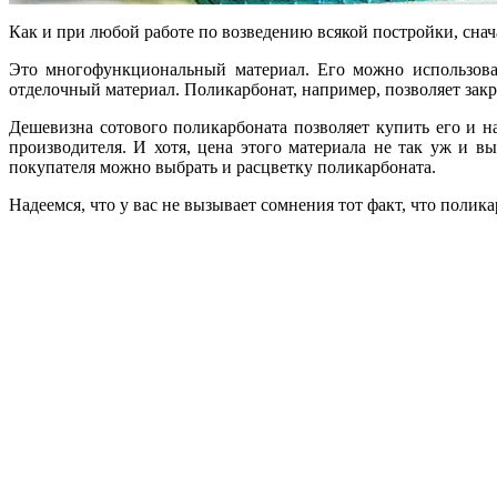
Как и при любой работе по возведению всякой постройки, снач
Это многофункциональный материал. Его можно использоват
отделочный материал. Поликарбонат, например, позволяет зак
Дешевизна сотового поликарбоната позволяет купить его и н
производителя. И хотя, цена этого материала не так уж и в
покупателя можно выбрать и расцветку поликарбоната.
Надеемся, что у вас не вызывает сомнения тот факт, что поли