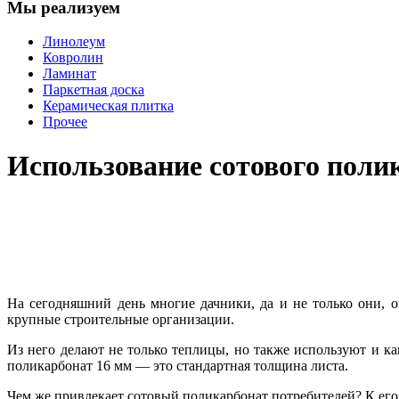
Мы реализуем
Линолеум
Ковролин
Ламинат
Паркетная доска
Керамическая плитка
Прочее
Использование сотового поли
На сегодняшний день многие дачники, да и не только они, 
крупные строительные организации.
Из него делают не только теплицы, но также используют и к
поликарбонат 16 мм — это стандартная толщина листа.
Чем же привлекает сотовый поликарбонат потребителей? К его