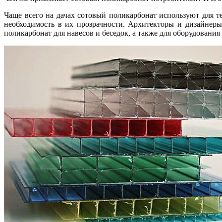
Чаще всего на дачах сотовый поликарбонат используют для т
необходимость в их прозрачности. Архитекторы и дизайнеры
поликарбонат для навесов и беседок, а также для оборудовани