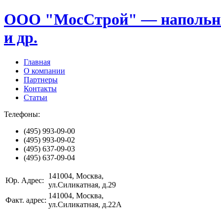
ООО "МосСтрой" — напольные
и др.
Главная
О компании
Партнеры
Контакты
Статьи
Телефоны:
(495)
993-09-00
(495)
993-09-02
(495)
637-09-03
(495)
637-09-04
141004
, Москва,
Юр. Адрес:
ул.Силикатная, д.29
141004
, Москва,
Факт. адрес:
ул.Силикатная, д.22А