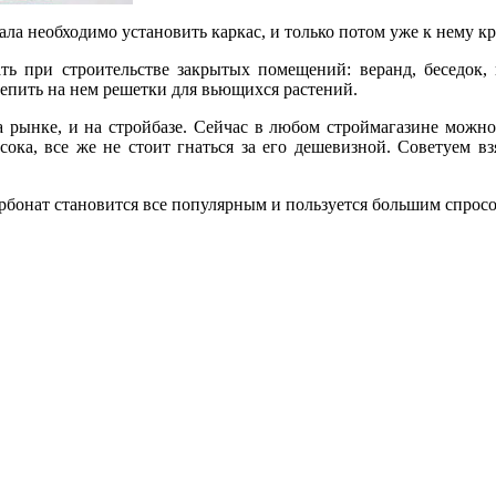
ала необходимо установить каркас, и только потом уже к нему к
ь при строительстве закрытых помещений: веранд, беседок, 
репить на нем решетки для вьющихся растений.
а рынке, и на стройбазе. Сейчас в любом строймагазине можно
ысока, все же не стоит гнаться за его дешевизной. Советуем 
карбонат становится все популярным и пользуется большим спрос