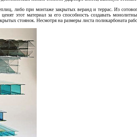
еплиц, либо при монтаже закрытых веранд и террас. Из сотовог
 ценят этот материал за его способность создавать монолитн
я крытых стоянок. Несмотря на размеры листа поликарбоната ра