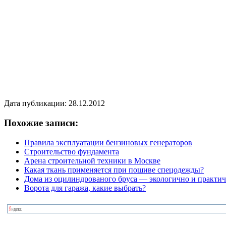
Дата публикации: 28.12.2012
Похожие записи:
Правила эксплуатации бензиновых генераторов
Строительство фундамента
Арена строительной техники в Москве
Какая ткань применяется при пошиве спецодежды?
Дома из оцилиндрованого бруса — экологично и практи
Ворота для гаража, какие выбрать?