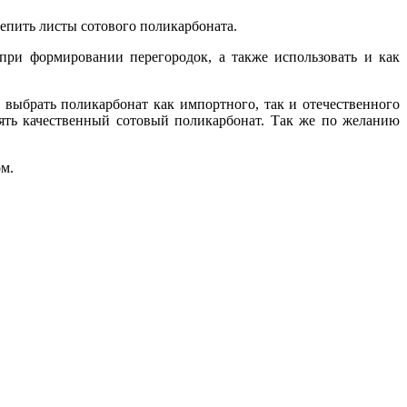
репить листы сотового поликарбоната.
при формировании перегородок, а также использовать и как
 выбрать поликарбонат как импортного, так и отечественного
взять качественный сотовый поликарбонат. Так же по желанию
ом.