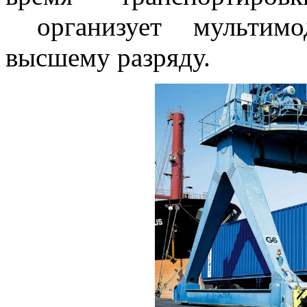
организует мультимод
высшему разряду.