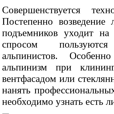
Совершенствуется техн
Постепенно возведение 
подъемников уходит на
спросом пользуютс
альпинистов. Особенн
альпинизм при клинин
вентфасадом или стеклян
нанять профессиональных
необходимо узнать есть л