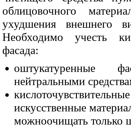
облицовочного матери
ухудшения внешнего в
Необходимо учесть кис
фасада:
оштукатуренные ф
нейтральными средства
кислоточувствительные
искусственные материа
можноочищать только 