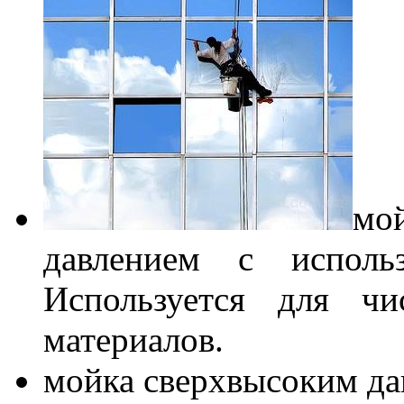
мо
давлением с использ
Используется для чи
материалов.
мойка сверхвысоким дав