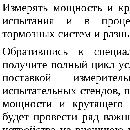
Измерять мощность и к
испытания и в проце
тормозных систем и разны
Обратившись к специа
получите полный цикл усл
поставкой измерит
испытательных стендов, 
мощности и крутящего 
будет провести ряд важн
устройства на внешнюю н