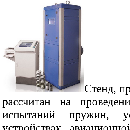
Стенд, п
рассчитан на проведен
испытаний пружин, у
устройствах авиационн