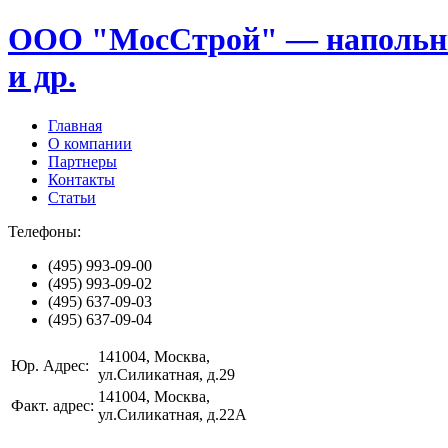
ООО "МосСтрой" — напольные
и др.
Главная
О компании
Партнеры
Контакты
Статьи
Телефоны:
(495)
993-09-00
(495)
993-09-02
(495)
637-09-03
(495)
637-09-04
141004
, Москва,
Юр. Адрес:
ул.Силикатная, д.29
141004
, Москва,
Факт. адрес:
ул.Силикатная, д.22А