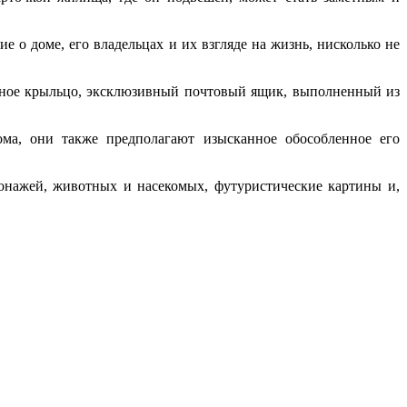
о доме, его владельцах и их взгляде на жизнь, нисколько не
ваное крыльцо, эксклюзивный почтовый ящик, выполненный из
ма, они также предполагают изысканное обособленное его
онажей, животных и насекомых, футуристические картины и,