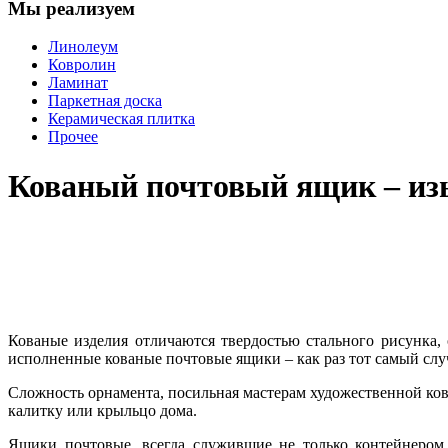
Мы реализуем
Линолеум
Ковролин
Ламинат
Паркетная доска
Керамическая плитка
Прочее
Кованый почтовый ящик – из
Кованые изделия отличаются твердостью стального рисунка,
исполненные кованые почтовые ящики – как раз тот самый слу
Сложность орнамента, посильная мастерам художественной ков
калитку или крыльцо дома.
Ящики почтовые, всегда служившие не только контейнером 