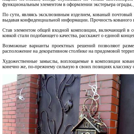
функциональным элементом в оформлении экстерьера ограды, 
По сути, являясь эксклюзивным изделием, кованый почтовый 
выдавая конфиденциальной информации. Прочность кованого из
Став элементом общей входной композиции, включающей в се
ковкой стали подобающего качества, расскажет о единой конце
Возможные варианты проектных решений позволяют размещ
расположение на декоративном столбике на придомовой терри
Художественные замыслы, воплощаемые в композиции ковано
конечно же, по-прежнему сильную в своих позициях классику 