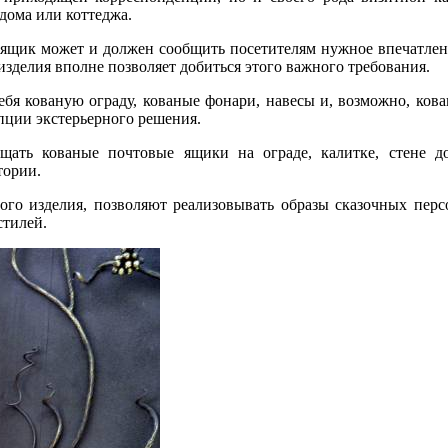
дома или коттеджа.
ящик может и должен сообщить посетителям нужное впечатление 
делия вполне позволяет добиться этого важного требования.
бя кованую ограду, кованые фонари, навесы и, возможно, ко
пции экстерьерного решения.
ать кованые почтовые ящики на ограде, калитке, стене до
тории.
го изделия, позволяют реализовывать образы сказочных перс
стилей.