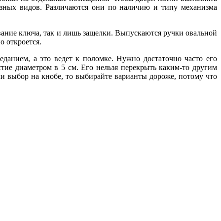
азных видов. Различаются они по наличию и типу механизма
вание ключа, так и лишь защелки. Выпускаются ручки овальной
о откроется.
данием, а это ведет к поломке. Нужно достаточно часто его
тие диаметром в 5 см. Его нельзя перекрыть каким-то другим
ли выбор на кнобе, то выбирайте варианты дороже, потому что