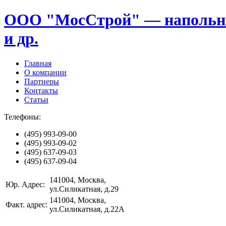
ООО "МосСтрой" — напольные
и др.
Главная
О компании
Партнеры
Контакты
Статьи
Телефоны:
(495)
993-09-00
(495)
993-09-02
(495)
637-09-03
(495)
637-09-04
141004
, Москва,
Юр. Адрес:
ул.Силикатная, д.29
141004
, Москва,
Факт. адрес:
ул.Силикатная, д.22А