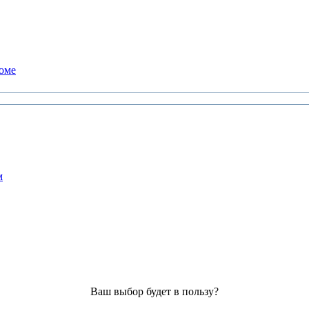
доме
м
Ваш выбор будет в пользу?