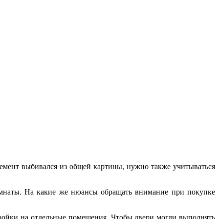
лемент выбивался из общей картины, нужно также учитываться
омнаты. На какие же нюансы обращать внимание при покупке
стройки на отдельные помещения. Чтобы двери могли выполнять