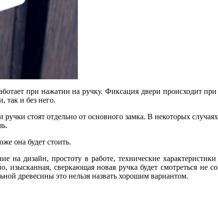
отает при нажатии на ручку. Фиксация двери происходит при в
 так и без него.
 ручки стоят отдельно от основного замка. В некоторых случаях
ь.
же она будет стоить.
е на дизайн, простоту в работе, технические характеристики
но, изысканная, сверкающая новая ручка будет смотреться не 
ьной древесины это нельзя назвать хорошим вариантом.