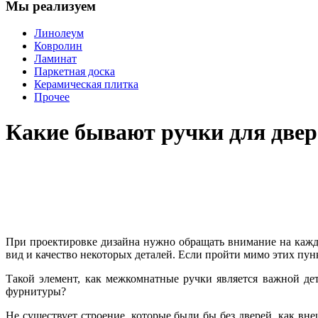
Мы реализуем
Линолеум
Ковролин
Ламинат
Паркетная доска
Керамическая плитка
Прочее
Какие бывают ручки для двер
При проектировке дизайна нужно обращать внимание на кажду
вид и качество некоторых деталей. Если пройти мимо этих пун
Такой элемент, как межкомнатные ручки является важной д
фурнитуры?
Не существует строение, которые были бы без дверей, как вн