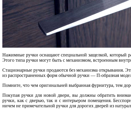
Нажимные ручки оснащают специальной защелкой, который раб
Этого типа ручки могут быть с механизмом, встроенным внутри,
Стационарные ручки продаются без механизма открывания. Эти
из распространенных форм обычной ручки — П-образная модел
Помните, что чем оригинальней выбранная фурнитура, тем доро
Покупая ручки для новой двери, вы должны обратить внимани
ручки, как с дверью, так и с интерьером помещения. Бесспор
ничем не примечательной ручки для дорогих дверей из натурал