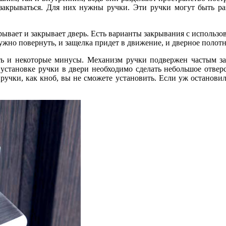
ы закрываться. Для них нужны ручки. Эти ручки могут быть р
рывает и закрывает дверь. Есть варианты закрывания с использо
жно повернуть, и защелка придет в движение, и дверное полотн
ь и некоторые минусы. Механизм ручки подвержен частым зае
 установке ручки в двери необходимо сделать небольшое отверс
ручки, как кноб, вы не сможете установить. Если уж останови