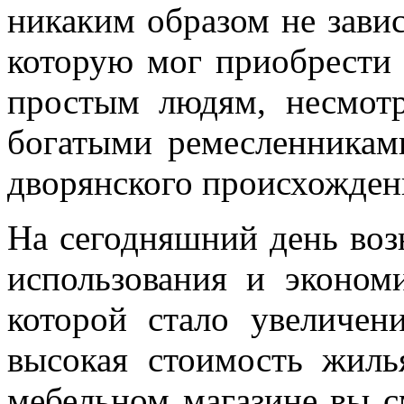
никаким образом не завис
которую мог приобрести 
простым людям, несмотр
богатыми ремесленника
дворянского происхожден
На сегодняшний день воз
использования и эконо
которой стало увеличен
высокая стоимость жиль
мебельном магазине вы с