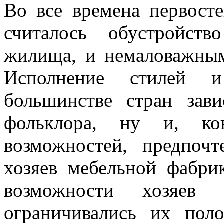
Во все времена первосте
считалось обустройст
жилища, и немаловажным
Исполнение стилей 
большинстве стран зав
фольклора, ну и, ко
возможностей, предпоч
хозяев мебельной фабри
возможности хозяев 
ограничивались их пол