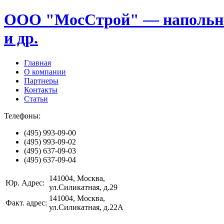
ООО "МосСтрой" — напольные
и др.
Главная
О компании
Партнеры
Контакты
Статьи
Телефоны:
(495)
993-09-00
(495)
993-09-02
(495)
637-09-03
(495)
637-09-04
141004
, Москва,
Юр. Адрес:
ул.Силикатная, д.29
141004
, Москва,
Факт. адрес:
ул.Силикатная, д.22А