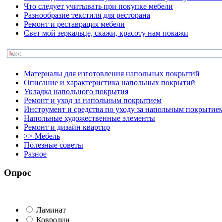
Что следует учитывать при покупке мебели
Разнообразие текстиля для ресторана
Ремонт и реставрация мебели
Свет мой зеркальце, скажи, красоту нам покажи
Материалы для изготовления напольных покрытий
Описание и характеристика напольных покрытий
Укладка напольного покрытия
Ремонт и уход за напольным покрытием
Инструмент и средства по уходу за напольным покрытие
Напольные художественные элементы
Ремонт и дизайн квартир
>> Мебель
Полезные советы
Разное
Опрос
Ламинат
Ковролин