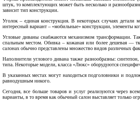
штук, то комплектующих может быть несколько и разнообразие
зависит тип конструкции.
Уголок – единая конструкция. В некоторых случаях детали 
интересный вариант – «мобильные» конструкции, элементы ко
Угловые диваны снабжаются механизмом трансформации. Так
спальным местом. Обивка – кожаная или более дешевая — тка
салонах обычно представлены множество видов различных факту
Наполнители углового дивана также разнообразны: синтепон,
типа. Некоторые модели, класса «Люкс» оборудуются специфичн
В указанных местах могут находиться подголовники и подло
равнодушным никого.
Сегодня, все больше товаров и услуг реализуются через все
варианты, в то время как обычный салон выставляет только ог