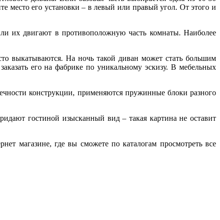
е место его установки – в левый или правый угол. От этого и
 или их двигают в противоположную часть комнаты. Наиболее
то выкатываются. На ночь такой диван может стать большим
заказать его на фабрике по уникальному эскизу. В мебельных
овечности конструкции, применяются пружинные блоки разного
ридают гостиной изысканный вид – такая картина не оставит
рнет магазине, где вы сможете по каталогам просмотреть все