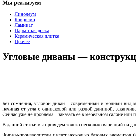
Мы реализуем
Линолеум
Ковролин
Ламинат
Паркетная доска
Керамическая плитка
Прочее
Угловые диваны — конструкци
Без сомнения, угловой диван – современный и модный вид м
начиная от угла с одинаковой или разной длинной, заканч
Сейчас уже не проблема – заказать её в мебельном салоне или 
В данной статье мы приведем только несколько вариаций на да
Фирмы-производители имеют несколько базовых элементов (ин