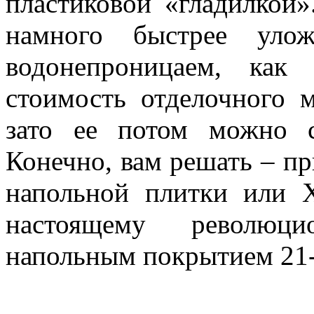
пластиковой «гладилкой
намного быстрее уло
водонепроницаем, ка
стоимость отделочного 
зато ее потом можно с
Конечно, вам решать – п
напольной плитки или 
настоящему революц
напольным покрытием 21-