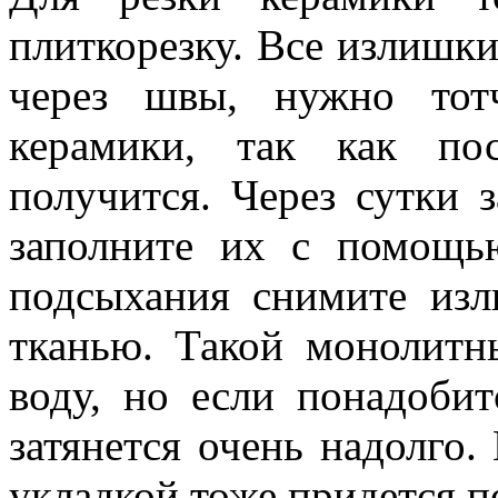
плиткорезку. Все излишки
через швы, нужно тот
керамики, так как по
получится. Через сутки 
заполните их с помощь
подсыхания снимите из
тканью. Такой монолитн
воду, но если понадобит
затянется очень надолго.
укладкой тоже придется п