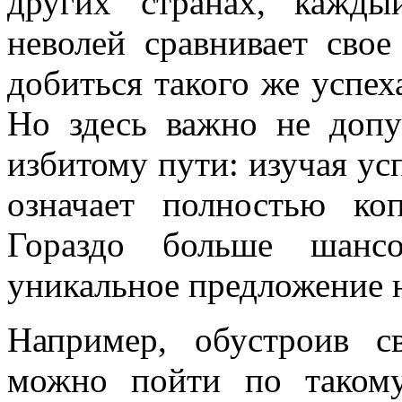
других странах, кажды
неволей сравнивает сво
добиться такого же успех
Но здесь важно не доп
избитому пути: изучая ус
означает полностью ко
Гораздо больше шансо
уникальное предложение 
Например, обустроив с
можно пойти по такому