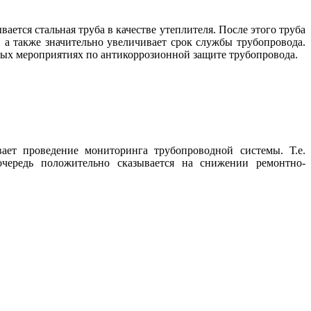
тся стальная труба в качестве утеплителя. После этого труба
 а также значительно увеличивает срок службы трубопровода.
ьных мероприятиях по антикоррозионной защите трубопровода.
ет проведение мониторинга трубопроводной системы. Т.е.
чередь положительно сказывается на снижении ремонтно-