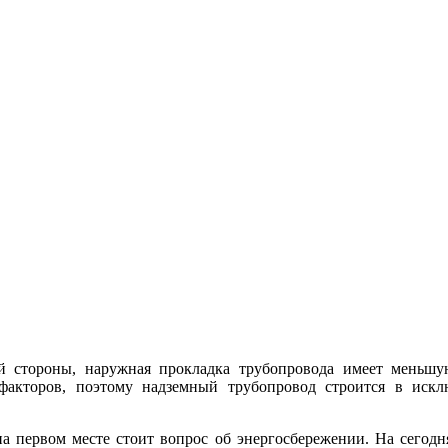
й стороны, наружная прокладка трубопровода имеет меньшу
факторов, поэтому надземный трубопровод строится в искл
 на первом месте стоит вопрос об энергосбережении. На сего