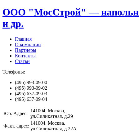
ООО "МосСтрой" — напольные
и др.
Главная
О компании
Партнеры
Контакты
Статьи
Телефоны:
(495)
993-09-00
(495)
993-09-02
(495)
637-09-03
(495)
637-09-04
141004
, Москва,
Юр. Адрес:
ул.Силикатная, д.29
141004
, Москва,
Факт. адрес:
ул.Силикатная, д.22А