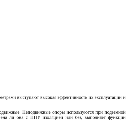
аметрами выступают высокая эффективность их эксплуатации и
подвижные. Неподвижные опоры используются при подземной
нена ли она с ППУ изоляцией или без, выполняет функции