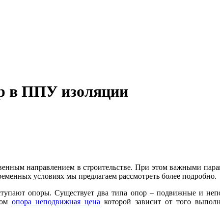
р в ППУ изоляции
твенным направлением в строительстве. При этом важными пар
временных условиях мы предлагаем рассмотреть более подробно.
ступают опоры. Существует два типа опор – подвижные и не
том
опора неподвижная цена
которой зависит от того выпол