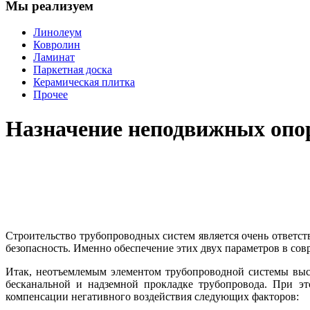
Мы реализуем
Линолеум
Ковролин
Ламинат
Паркетная доска
Керамическая плитка
Прочее
Назначение неподвижных опо
Строительство трубопроводных систем является очень ответс
безопасность. Именно обеспечение этих двух параметров в со
Итак, неотъемлемым элементом трубопроводной системы вы
бесканальной и надземной прокладке трубопровода. При э
компенсации негативного воздействия следующих факторов: