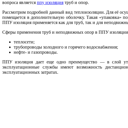
вопроса является
ппу изоляция
труб и опор.
Рассмотрим подробней данный вид теплоизоляции. Для её осущ
помещается в дополнительную оболочку. Такая «упаковка» по
ППУ изоляция применяется как для труб, так и для неподвижн
Сферы применения труб и неподвижных опор в ППУ изоляции
теплосети;
трубопроводы холодного и горячего водоснабжения;
нефте- и газопроводы.
ППУ изоляция дает еще одно преимущество — в слой утеп
эксплуатационные службы имеют возможность дистанцион
эксплуатационных затратах.