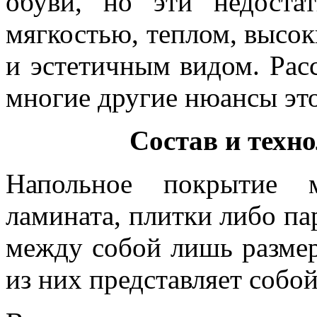
обуви, но эти недоста
мягкостью, теплом, высо
и эстетичным видом. Рас
многие другие нюансы эт
Состав и техн
Напольное покрытие 
ламината, плитки либо па
между собой лишь разме
из них представляет собо