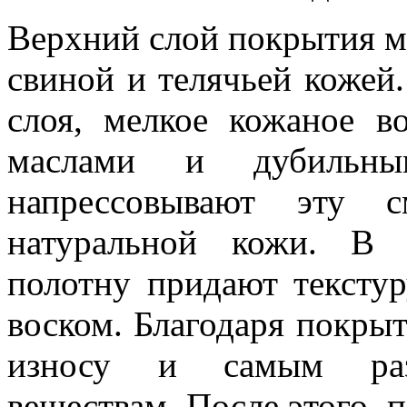
Верхний слой покрытия м
свиной и телячьей кожей.
слоя, мелкое кожаное в
маслами и дубильны
напрессовывают эту 
натуральной кожи. В 
полотну придают тексту
воском. Благодаря покрыт
износу и самым разн
веществам. После этого, 