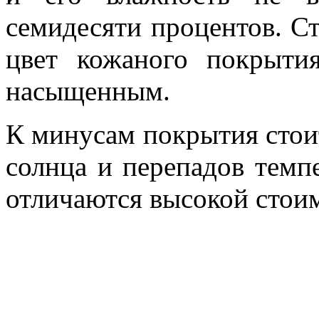
семидесяти процентов. Ст
цвет кожаного покрыти
насыщенным.
К минусам покрытия стоит
солнца и перепадов темп
отличаются высокой стои