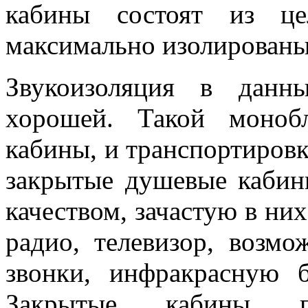
кабины состоят из це
максимально изолированы
Звукоизоляция в данн
хорошей. Такой моноб
кабины, и транспортировк
закрытые душевые каби
качеством, зачастую в ни
радио, телевизор, возм
звонки, инфракрасную б
Закрытые кабины пр