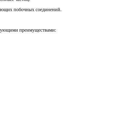
вляющих побочных соединений.
ледующими преимуществами: