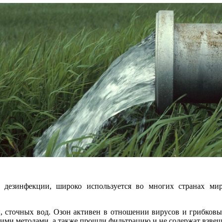
дезинфекции, широко используется во многих странах мира
 сточных вод. Озон активен в отношении вирусов и грибковых
ми методами, а также прошли фильтрацию и не содержат взвеш