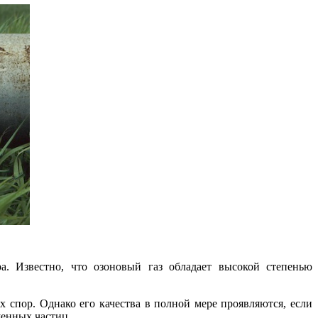
. Известно, что озоновый газ обладает высокой степенью
 спор. Однако его качества в полной мере проявляются, если
енных частиц.