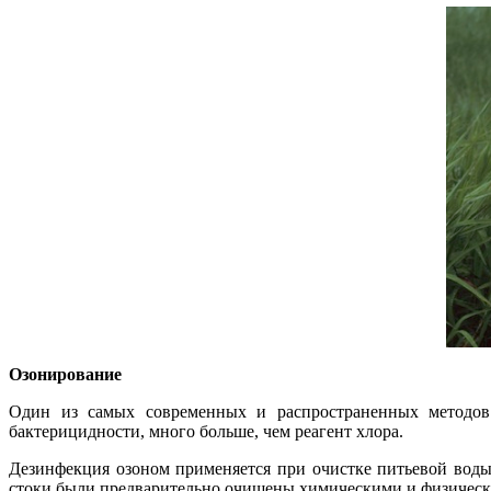
Озонирование
Один из самых современных и распространенных методов 
бактерицидности, много больше, чем реагент хлора.
Дезинфекция озоном применяется при очистке питьевой воды,
стоки были предварительно очищены химическими и физически