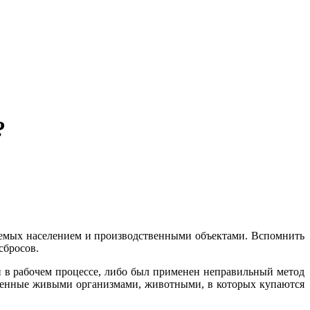
?
аемых населением и производственными объектами. Вспомнить
сбросов.
и в рабочем процессе, либо был применен неправильный метод
лненные живыми организмами, животными, в которых купаются