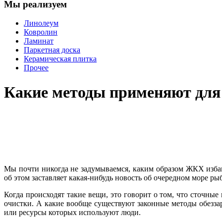
Мы реализуем
Линолеум
Ковролин
Ламинат
Паркетная доска
Керамическая плитка
Прочее
Какие методы применяют для 
Мы почти никогда не задумываемся, каким образом ЖКХ изба
об этом заставляет какая-нибудь новость об очередном море р
Когда происходят такие вещи, это говорит о том, что сточн
очистки. А какие вообще существуют законные методы обезз
или ресурсы которых используют люди.