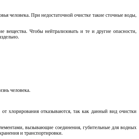
вья человека. При недостаточной очистке такие сточные воды,
е вещества. Чтобы нейтрализовать и те и другие опасности,
аздельно.
изнь человека.
 от хлорирования отказываются, так как данный вид очистки
 элементами, вызывающие соединения, губительные для водных
 хранения и транспортировки.