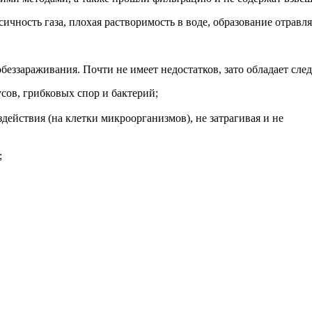
ичность газа, плохая растворимость в воде, образование отра
беззараживания. Почти не имеет недостатков, зато обладает с
сов, грибковых спор и бактерий;
действия (на клетки микроорганизмов), не затрагивая и не
;