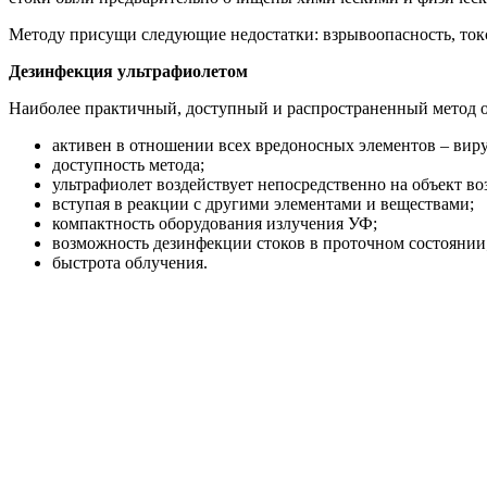
Методу присущи следующие недостатки: взрывоопасность, токс
Дезинфекция ультрафиолетом
Наиболее практичный, доступный и распространенный метод о
активен в отношении всех вредоносных элементов – виру
доступность метода;
ультрафиолет воздействует непосредственно на объект воз
вступая в реакции с другими элементами и веществами;
компактность оборудования излучения УФ;
возможность дезинфекции стоков в проточном состоянии
быстрота облучения.