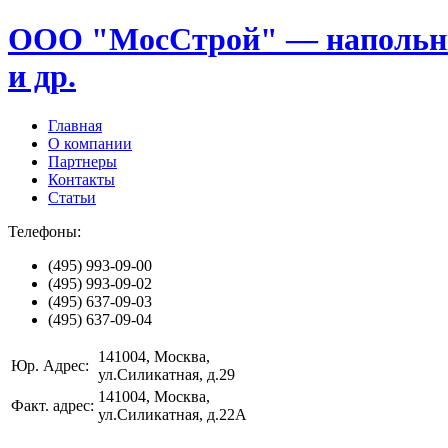
ООО "МосСтрой" — напольные
и др.
Главная
О компании
Партнеры
Контакты
Статьи
Телефоны:
(495)
993-09-00
(495)
993-09-02
(495)
637-09-03
(495)
637-09-04
141004
, Москва,
Юр. Адрес:
ул.Силикатная, д.29
141004
, Москва,
Факт. адрес:
ул.Силикатная, д.22А