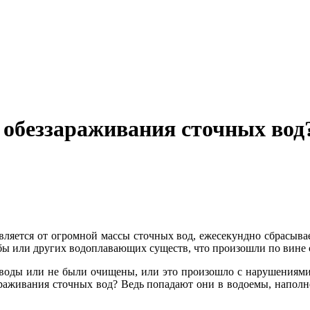
обеззараживания сточных вод
вляется от огромной массы сточных вод, ежесекундно сбрасыв
ыбы или других водоплавающих существ, что произошли по вине 
ые воды или не были очищены, или это произошло с нарушениям
араживания сточных вод? Ведь попадают они в водоемы, напо