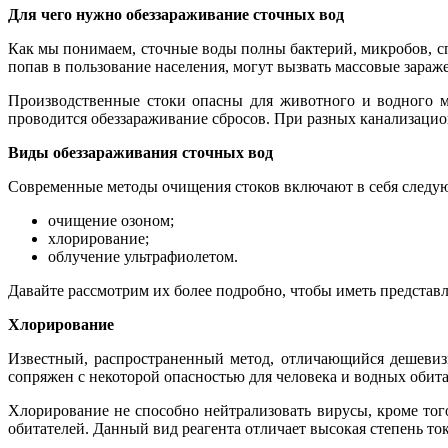
Для чего нужно обеззараживание сточных вод
Как мы понимаем, сточные воды полны бактерий, микробов, сп
попав в пользование населения, могут вызвать массовые зараж
Производственные стоки опасны для животного и водного ми
проводится обеззараживание сбросов. При разных канализацио
Виды обеззараживания сточных вод
Современные методы очищения стоков включают в себя следу
очищение озоном;
хлорирование;
облучение ультрафиолетом.
Давайте рассмотрим их более подробно, чтобы иметь представ
Хлорирование
Известный, распространенный метод, отличающийся дешевизн
сопряжен с некоторой опасностью для человека и водных обита
Хлорирование не способно нейтрализовать вирусы, кроме тог
обитателей. Данный вид реагента отличает высокая степень то