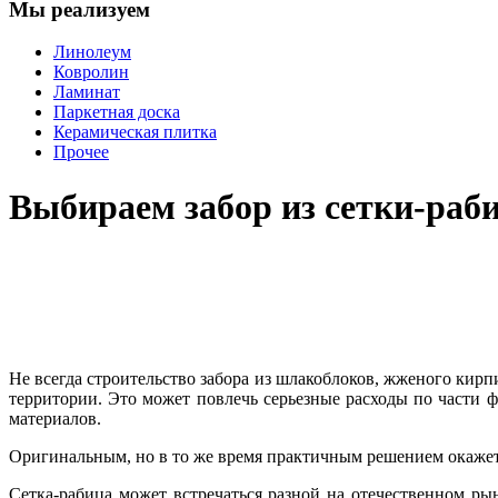
Мы реализуем
Линолеум
Ковролин
Ламинат
Паркетная доска
Керамическая плитка
Прочее
Выбираем забор из сетки-раб
Не всегда строительство забора из шлакоблоков, жженого кир
территории. Это может повлечь серьезные расходы по части 
материалов.
Оригинальным, но в то же время практичным решением окажетс
Сетка-рабица может встречаться разной на отечественном ры