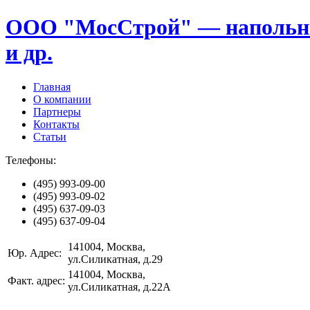
ООО "МосСтрой" — напольные
и др.
Главная
О компании
Партнеры
Контакты
Статьи
Телефоны:
(495)
993-09-00
(495)
993-09-02
(495)
637-09-03
(495)
637-09-04
141004
, Москва,
Юр. Адрес:
ул.Силикатная, д.29
141004
, Москва,
Факт. адрес:
ул.Силикатная, д.22А