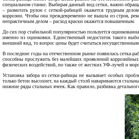
специальном станке. Выбирая данный вид сетки, важно обращ
– размотать рулон с сеткой-рабицей окажется трудным дело
коррозии. Чтобы она преждевременно не вышла из строя, рек
непрактичным делом – расход краски окажется повышенным.
До сих пор стабильной популярностью пользуется оцинкованна
именно из оцинковки. Единственный недостаток такого выбо
внешний вид, то вопрос цены будет считаться несущественным
В последние годы на отечественном рынке появилась сетка-ра
способны прослужить без малейших проявлений коррозийных 
физических воздействий, но также от жестких УФ-лучей и моро
Установка забора из сетки-рабицы не вызывает особых пробл
только бетон высохнет, на каждый столб навариваются стальные
нижние ряды стальных ячеек. Как правило, разбивка детальног