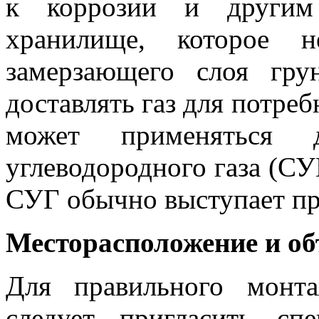
к коррозии и другим 
хранилище, которое н
замерзающего слоя грун
доставлять газ для потреб
может применяться 
углеводородного газа (СУ
СУГ обычно выступает пр
Месторасположение и об
Для правильного монта
следует пригласить сп