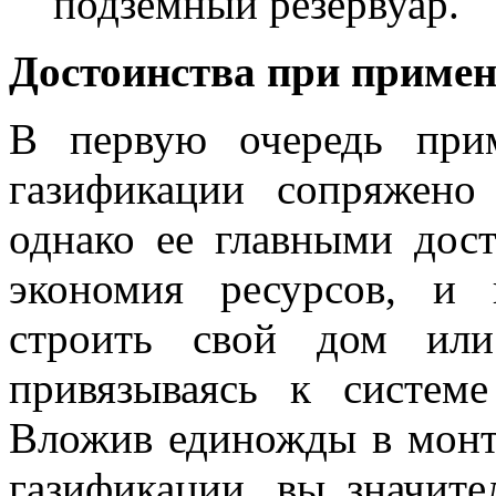
подземный резервуар.
Достоинства при примен
В первую очередь при
газификации сопряжено
однако ее главными дост
экономия ресурсов, и
строить свой дом ил
привязываясь к систем
Вложив единожды в монт
газификации, вы значите