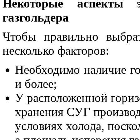
Некоторые аспекты э
газгольдера
Чтобы правильно выбрат
несколько факторов:
Необходимо наличие го
и более;
У расположенной гориз
хранения СУГ производ
условиях холода, поско
а площадь испарения га