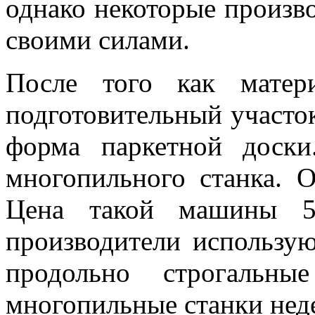
однако некоторые произв
своими силами.
После того как матер
подготовительный участок
форма паркетной доск
многопильного станка. 
Цена такой машины 5-
производители использу
продольно строгальн
многопильные станки нед