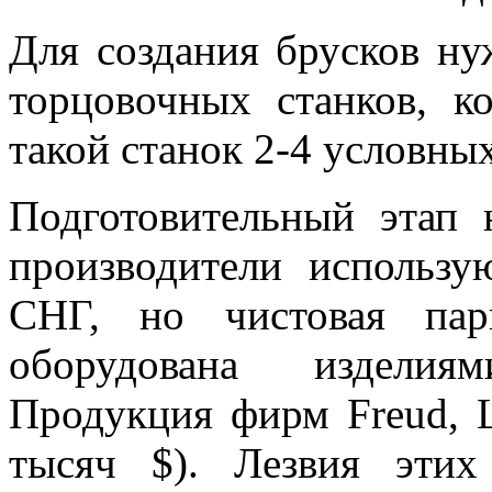
Для создания брусков ну
торцовочных станков, к
такой станок 2-4 условны
Подготовительный этап 
производители использу
СНГ, но чистовая пар
оборудована изделия
Продукция фирм Freud, L
тысяч $). Лезвия этих