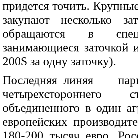
придется точить. Крупные
закупают несколько з
обращаются в специ
занимающиеся заточкой 
200$ за одну заточку).
Последняя линяя — парк
четырехстороннего ст
объединенного в один аг
европейских производите
180-200 тысяч евро. Ро