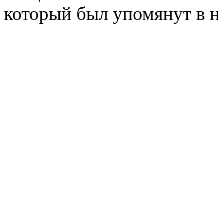
который был упомянут в н