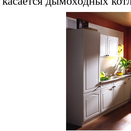
касается дымоходных котл