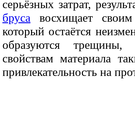
серьёзных затрат, результ
бруса
восхищает своим
который остаётся неизме
образуются трещины, 
свойствам материала т
привлекательность на про