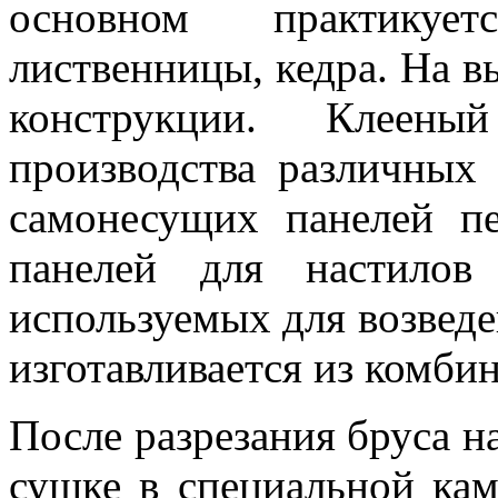
основном практикует
лиственницы, кедра. На в
конструкции. Клеен
производства различных
самонесущих панелей пе
панелей для настилов
используемых для возведе
изготавливается из комби
После разрезания бруса н
сушке в специальной кам