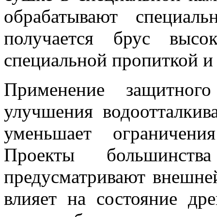
обрабатывают специаль
получается брус высок
специальной пропиткой и
Применение защитного
улучшения водоотталкив
уменьшает ограничени
Проекты большинст
предусматривают внешней
влияет на состояние др